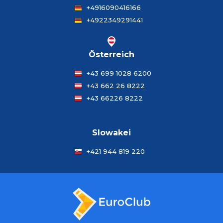
+4916090416166
+4922349291441
Österreich
+43 699 1028 6200
+43 662 26 8222
+43 66226 8222
Slowakei
+421 944 819 220