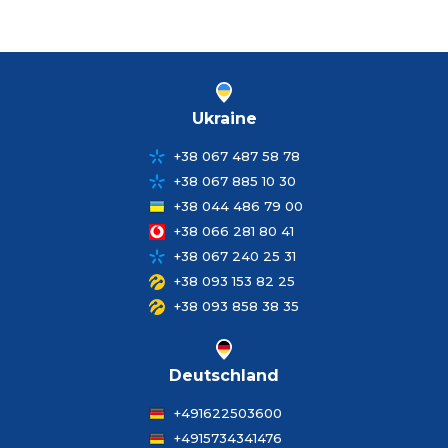
Ukraine
+38 067 487 58 78
+38 067 885 10 30
+38 044 486 79 00
+38 066 281 80 41
+38 067 240 25 31
+38 093 153 82 25
+38 093 858 38 35
Deutschland
+491622503600
+4915734341476