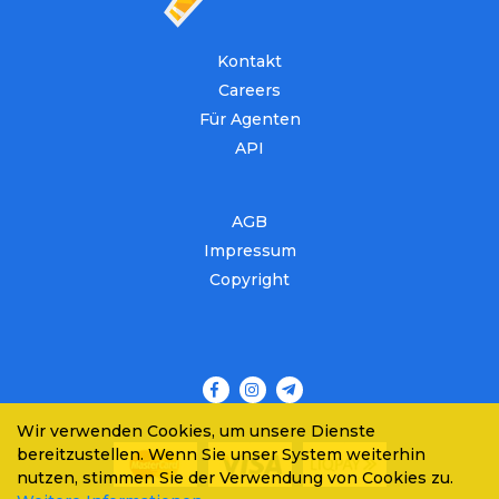
Kontakt
Careers
Für Agenten
API
AGB
Impressum
Copyright
Wir verwenden Cookies, um unsere Dienste
bereitzustellen. Wenn Sie unser System weiterhin
nutzen, stimmen Sie der Verwendung von Cookies zu.