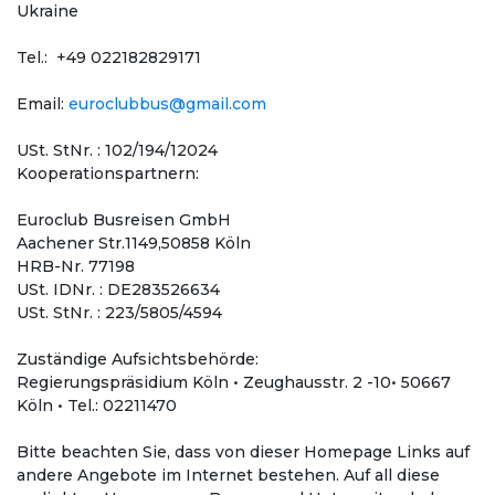
Ukraine
Tel.: +49 022182829171
Email:
euroclubbus@gmail.com
USt. StNr. : 102/194/12024
Kooperationspartnern:
Euroclub Busreisen GmbH
Aachener Str.1149,50858 Köln
HRB-Nr. 77198
USt. IDNr. : DE283526634
USt. StNr. : 223/5805/4594
Zuständige Aufsichtsbehörde:
Regierungspräsidium Köln • Zeughausstr. 2 -10• 50667
Köln • Tel.: 02211470
Bitte beachten Sie, dass von dieser Homepage Links auf
andere Angebote im Internet bestehen. Auf all diese