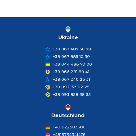
Ukraine
+38 067 487 58 78
+38 067 885 10 30
+38 044 486 79 00
+38 066 281 80 41
+38 067 240 25 31
+38 093 153 82 25
+38 093 858 38 35
Deutschland
+491622503600
+4915734341476