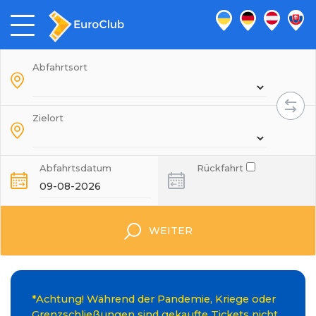
Abfahrtsort
Zielort
Abfahrtsdatum
Rückfahrt
WEITER
*Achtung! Während der Pandemie, Kriege oder
Grenzschließungen sind gekaufte Tickets nicht