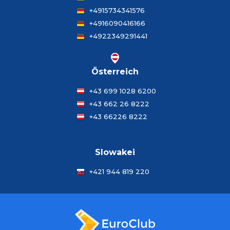
+4915734341576
+4916090416166
+4922349291441
Österreich
+43 699 1028 6200
+43 662 26 8222
+43 66226 8222
Slowakei
+421 944 819 220