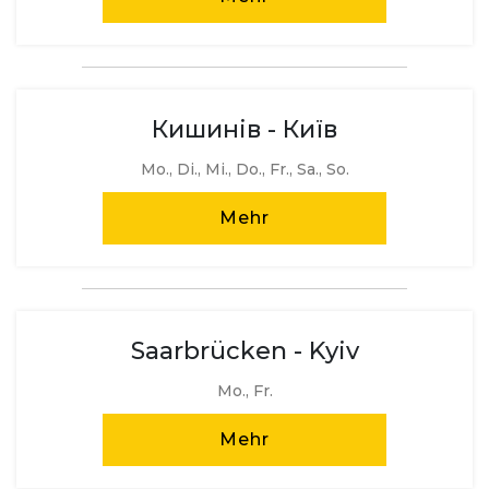
Кишинів - Київ
Mo., Di., Mi., Do., Fr., Sa., So.
Mehr
Saarbrücken - Kyiv
Mo., Fr.
Mehr