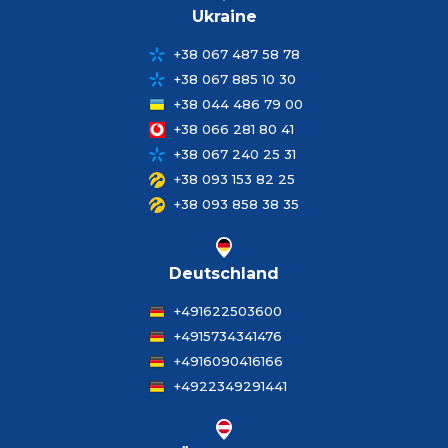
Ukraine
+38 067 487 58 78
+38 067 885 10 30
+38 044 486 79 00
+38 066 281 80 41
+38 067 240 25 31
+38 093 153 82 25
+38 093 858 38 35
Deutschland
+491622503600
+4915734341476
+4916090416166
+4922349291441