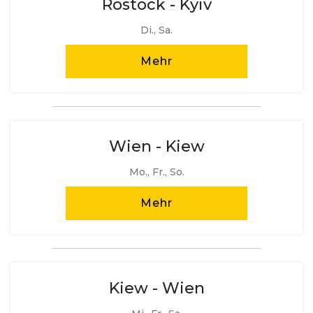
Rostock - Kyiv
Di., Sa.
Mehr
Wien - Kiew
Mo., Fr., So.
Mehr
Kiew - Wien