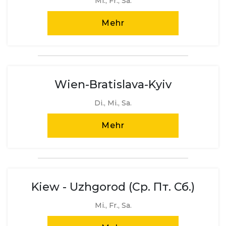
Mi., Fr., Sa.
Mehr
Wien-Bratislava-Kyiv
Di., Mi., Sa.
Mehr
Kiew - Uzhgorod (Ср. Пт. Сб.)
Mi., Fr., Sa.