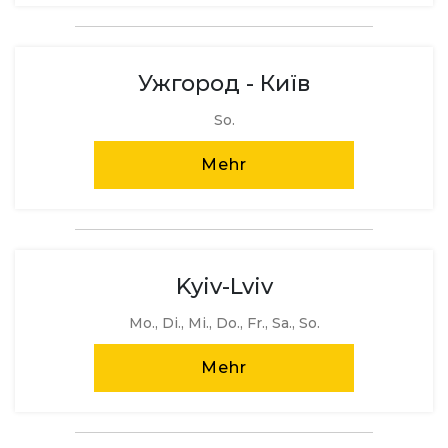
Ужгород - Київ
So.
Mehr
Kyiv-Lviv
Mo., Di., Mi., Do., Fr., Sa., So.
Mehr