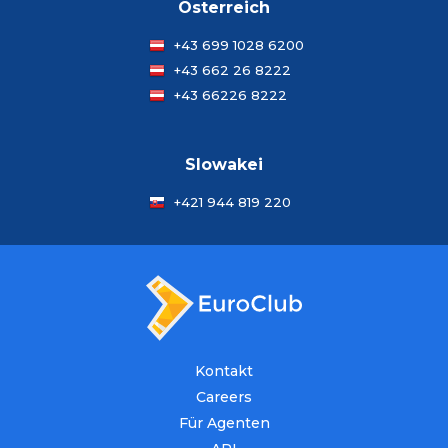
Österreich
+43 699 1028 6200
+43 662 26 8222
+43 66226 8222
Slowakei
+421 944 819 220
Kontakt
Careers
Für Agenten