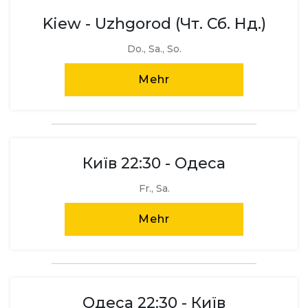
Kiew - Uzhgorod (Чт. Сб. Нд.)
Do., Sa., So.
Mehr
Київ 22:30 - Одеса
Fr., Sa.
Mehr
Одеса 22:30 - Київ