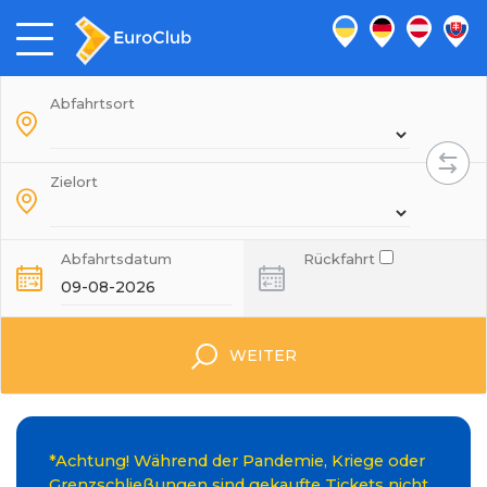
Abfahrtsort
Zielort
Abfahrtsdatum
Rückfahrt
WEITER
*Achtung! Während der Pandemie, Kriege oder
Grenzschließungen sind gekaufte Tickets nicht