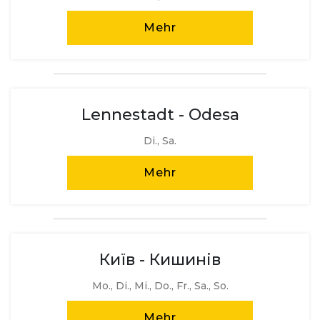
Mehr
Lennestadt - Odesa
Di., Sa.
Mehr
Київ - Кишинів
Mo., Di., Mi., Do., Fr., Sa., So.
Mehr