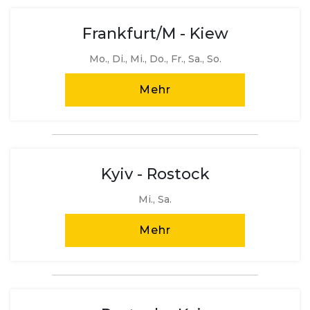
Frankfurt/M - Kiew
Mo., Di., Mi., Do., Fr., Sa., So.
Mehr
Kyiv - Rostock
Mi., Sa.
Mehr