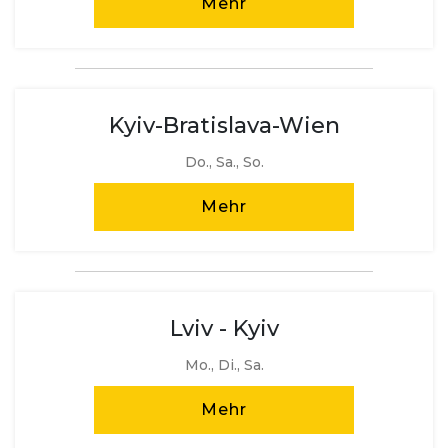
Mehr
Kyiv-Bratislava-Wien
Do., Sa., So.
Mehr
Lviv - Kyiv
Mo., Di., Sa.
Mehr