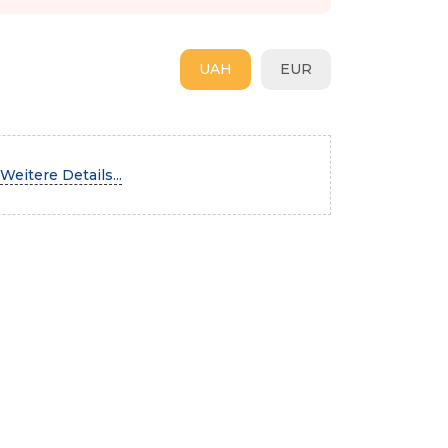
UAH
EUR
Weitere Details...