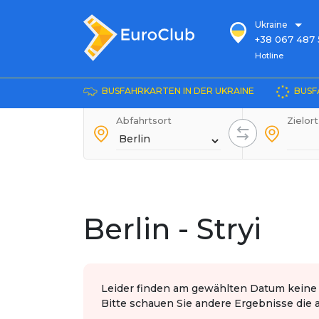
Ukraine
+38 067 487 
Hotline
Hotline
+38 067 885 
die Auskunft
BUSFAHRKARTEN IN DER UKRAINE
BUSF
+38 044 486
+38 066 281 
Abfahrtsort
Zielort
+38 067 240 
+38 093 153 
+38 093 858 
Berlin - Stryi
Leider finden am gewählten Datum keine F
Bitte schauen Sie andere Ergebnisse die