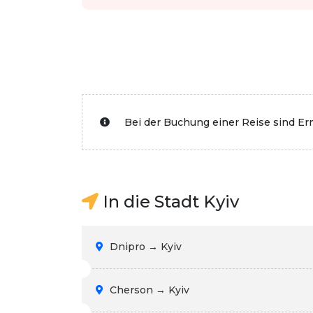
Bei der Buchung einer Reise sind E
In die Stadt Kyiv
Dnipro → Kyiv
Cherson → Kyiv