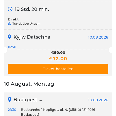
19 Std. 20 min.
Direkt
Transit über Ungarn
Kyjiw Datschna
10.08.2026
16:50
€
80.00
€
72.00
Ticket bestellen
10 August, Montag
Budapest →
10.08.2026
21:30
Busbahnhof Nepliget, pl. 4, (Üllői út 131, 1091
Budapest)