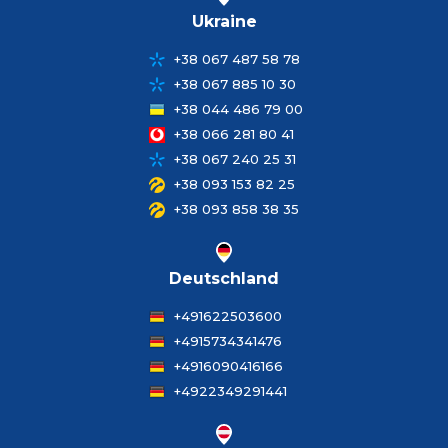
Ukraine
+38 067 487 58 78
+38 067 885 10 30
+38 044 486 79 00
+38 066 281 80 41
+38 067 240 25 31
+38 093 153 82 25
+38 093 858 38 35
Deutschland
+491622503600
+4915734341476
+4916090416166
+4922349291441