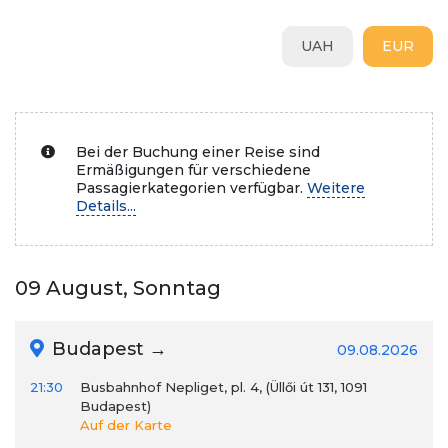
UAH
EUR
Bei der Buchung einer Reise sind
Ermäßigungen für verschiedene
Passagierkategorien verfügbar.
Weitere
Details...
09 August, Sonntag
Budapest →
09.08.2026
21:30
Busbahnhof Nepliget, pl. 4, (Üllői út 131, 1091
Budapest)
Auf der Karte