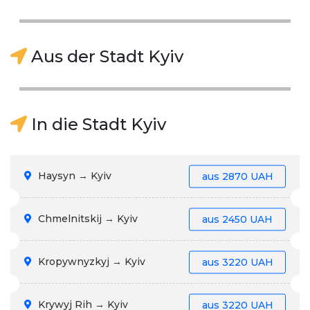
Aus der Stadt Kyiv
In die Stadt Kyiv
Haysyn → Kyiv
aus
2870 UAH
Chmelnitskij → Kyiv
aus
2450 UAH
Kropywnyzkyj → Kyiv
aus
3220 UAH
Krywyj Rih → Kyiv
aus
3220 UAH