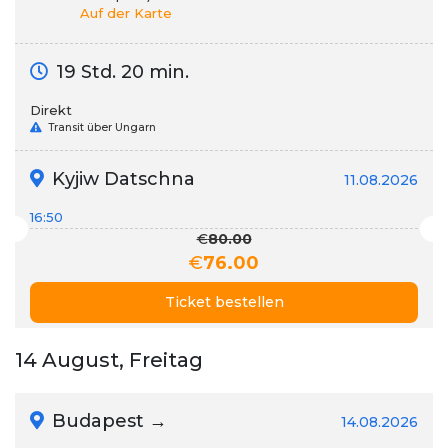
Auf der Karte
19 Std. 20 min.
Direkt
Transit über Ungarn
Kyjiw Datschna
11.08.2026
16:50
€
80.00
€
76.00
Ticket bestellen
14 August, Freitag
Budapest →
14.08.2026