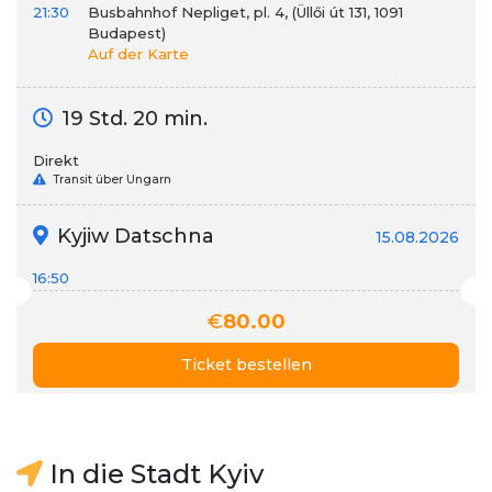
21:30
Busbahnhof Nepliget, pl. 4, (Üllői út 131, 1091
Budapest)
Auf der Karte
19 Std. 20 min.
Direkt
Transit über Ungarn
Kyjiw Datschna
15.08.2026
16:50
€
80.00
Ticket bestellen
In die Stadt Kyiv