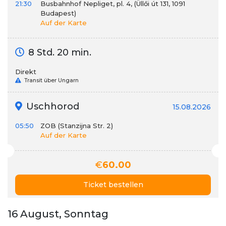
21:30
Busbahnhof Nepliget, pl. 4, (Üllői út 131, 1091
Budapest)
Auf der Karte
8 Std. 20 min.
Direkt
Transit über Ungarn
Uschhorod
15.08.2026
05:50
ZOB (Stanzijna Str. 2)
Auf der Karte
€
60.00
Ticket bestellen
16 August, Sonntag