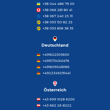
+38 044 486 79 00
+38 066 281 80 41
+38 067 240 25 31
+38 093 153 82 25
+38 093 858 38 35
Deutschland
+491622503600
+4915734341476
+4916090416166
+4922349291441
Österreich
+43 699 1028 6200
+43 662 26 8222