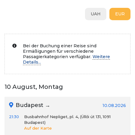
UAH
EUR
Bei der Buchung einer Reise sind
Ermäßigungen für verschiedene
Passagierkategorien verfügbar.
Weitere
Details...
10 August, Montag
Budapest →
10.08.2026
21:30
Busbahnhof Nepliget, pl. 4, (Üllői út 131, 1091
Budapest)
Auf der Karte