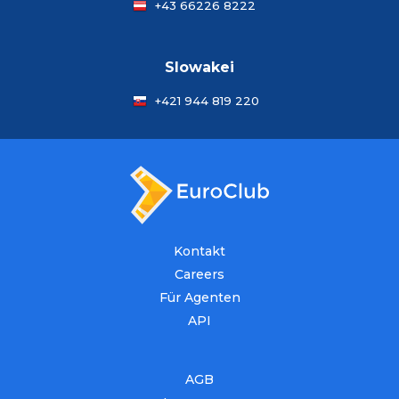
+43 66226 8222
Slowakei
+421 944 819 220
Kontakt
Careers
Für Agenten
API
AGB