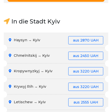
In die Stadt Kyiv
Haysyn → Kyiv
aus
2870 UAH
Chmelnitskij → Kyiv
aus
2450 UAH
Kropywnyzkyj → Kyiv
aus
3220 UAH
Krywyj Rih → Kyiv
aus
3220 UAH
Letischew → Kyiv
aus
2555 UAH