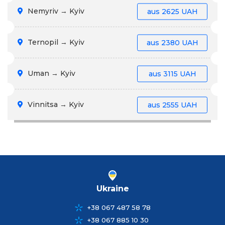
Nemyriv → Kyiv
aus
2625 UAH
Ternopil → Kyiv
aus
2380 UAH
Uman → Kyiv
aus
3115 UAH
Vinnitsa → Kyiv
aus
2555 UAH
Ukraine
+38 067 487 58 78
+38 067 885 10 30