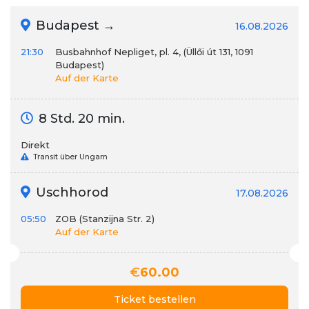
Budapest →
16.08.2026
21:30
Busbahnhof Nepliget, pl. 4, (Üllői út 131, 1091
Budapest)
Auf der Karte
8 Std. 20 min.
Direkt
Transit über Ungarn
Uschhorod
17.08.2026
05:50
ZOB (Stanzijna Str. 2)
Auf der Karte
€
60.00
Ticket bestellen