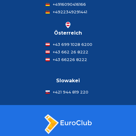
+4916090416166
+4922349291441
Österreich
+43 699 1028 6200
+43 662 26 8222
+43 66226 8222
Slowakei
+421 944 819 220