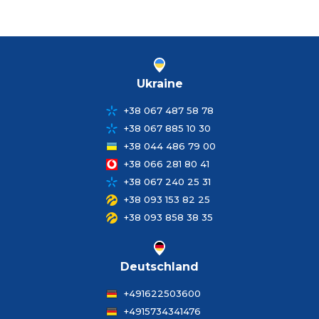
Ukraine
+38 067 487 58 78
+38 067 885 10 30
+38 044 486 79 00
+38 066 281 80 41
+38 067 240 25 31
+38 093 153 82 25
+38 093 858 38 35
Deutschland
+491622503600
+4915734341476