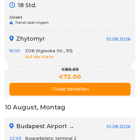
18 Std.
Direkt
Transit über Ungarn
Zhytomyr
10.08.2026
16:00
ZOB (Kyjiwska Str., 93)
Auf der Karte
€
80.00
€
72.00
Ticket bestellen
10 August, Montag
Budapest Airport →
10.08.2026
22:00
Busparkplatz, terminal 2