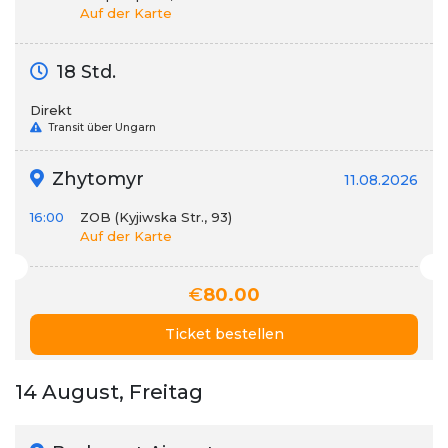
Auf der Karte
18 Std.
Direkt
Transit über Ungarn
Zhytomyr
11.08.2026
16:00
ZOB (Kyjiwska Str., 93)
Auf der Karte
€
80.00
Ticket bestellen
14 August, Freitag