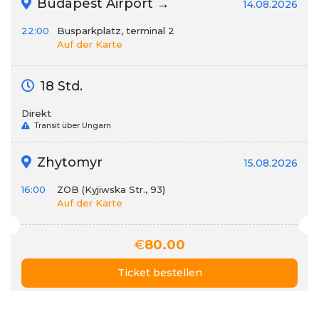
Budapest Airport →
14.08.2026
22:00
Busparkplatz, terminal 2
Auf der Karte
18 Std.
Direkt
Transit über Ungarn
Zhytomyr
15.08.2026
16:00
ZOB (Kyjiwska Str., 93)
Auf der Karte
€
80.00
Ticket bestellen