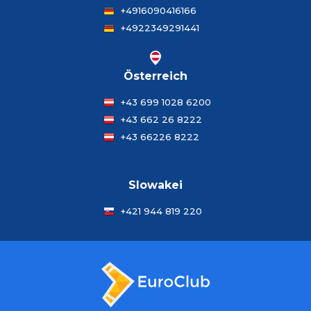
+4916090416166
+4922349291441
Österreich
+43 699 1028 6200
+43 662 26 8222
+43 66226 8222
Slowakei
+421 944 819 220