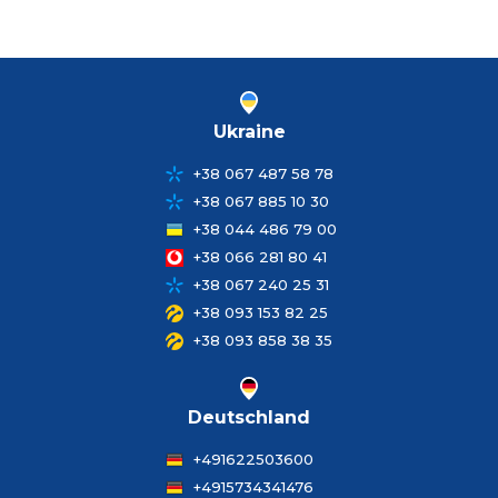
Ukraine
+38 067 487 58 78
+38 067 885 10 30
+38 044 486 79 00
+38 066 281 80 41
+38 067 240 25 31
+38 093 153 82 25
+38 093 858 38 35
Deutschland
+491622503600
+4915734341476