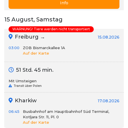
Info
15 August, Samstag
WARNUNG! Tiere werden nicht transportiert
Freiburg →
15.08.2026
03:00
ZOB Bismarckallee 1A
Auf der Karte
51 Std. 45 min.
Mit Umsteigen
Transit über Polen
Kharkiw
17.08.2026
06:45
Busbahnhof am Hauptbahnhof Süd Terminal,
Kotljara Str. 11, Pl. 0
Auf der Karte