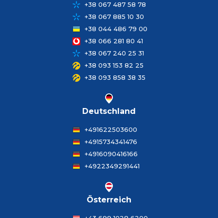
+38 067 487 58 78
+38 067 885 10 30
+38 044 486 79 00
+38 066 281 80 41
+38 067 240 25 31
+38 093 153 82 25
+38 093 858 38 35
Deutschland
+491622503600
+4915734341476
+4916090416166
+4922349291441
Österreich