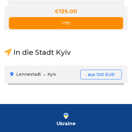
€
139.00
Info
In die Stadt Kyiv
Lennestadt → Kyiv
aus
100 EUR
Ukraine