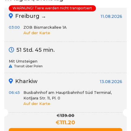
WARNUNG! Tiere werden nicht transportiert
Freiburg →
11.08.2026
03:00
ZOB Bismarckallee 1A
Auf der Karte
51 Std. 45 min.
Mit Umsteigen
Transit über Polen
Kharkiw
13.08.2026
06:45
Busbahnhof am Hauptbahnhof Süd Terminal,
Kotljara Str. 11, Pl. 0
Auf der Karte
€
139.00
€
111.20