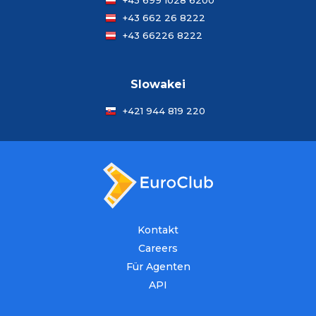
+43 699 1028 6200
+43 662 26 8222
+43 66226 8222
Slowakei
+421 944 819 220
Kontakt
Careers
Für Agenten
API