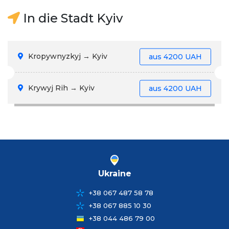
In die Stadt Kyiv
Kropywnyzkyj → Kyiv
aus
4200 UAH
Krywyj Rih → Kyiv
aus
4200 UAH
Ukraine
+38 067 487 58 78
+38 067 885 10 30
+38 044 486 79 00