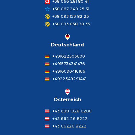
+38 066 281 80 41
+38 067 240 25 31
+38 093 153 82 25
+38 093 858 38 35
Deutschland
+491622503600
+4915734341476
+4916090416166
+4922349291441
Österreich
+43 699 1028 6200
+43 662 26 8222
+43 66226 8222