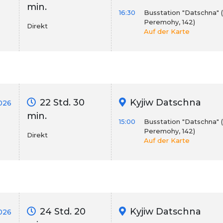
min.
16:30
Busstation "Datschna" 
Peremohy, 142)
Direkt
Auf der Karte
22 Std. 30
Kyjiw Datschna
026
min.
15:00
Busstation "Datschna" 
Peremohy, 142)
Direkt
Auf der Karte
24 Std. 20
Kyjiw Datschna
2026