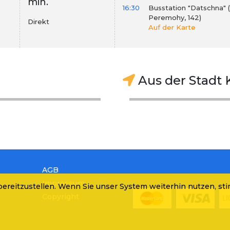
min.
16:30
Busstation "Datschna" 
Peremohy, 142)
Direkt
Auf der Karte
Aus der Stadt 
AGB
Impressum
ereitzustellen. Wenn Sie unser System weiterhin nutzen, st
Copyright