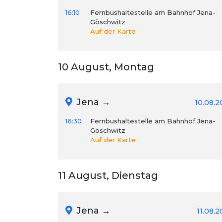
16:10
Fernbushaltestelle am Bahnhof Jena-
Göschwitz
Auf der Karte
10 August, Montag
Jena →
10.08.2
16:30
Fernbushaltestelle am Bahnhof Jena-
Göschwitz
Auf der Karte
11 August, Dienstag
Jena →
11.08.