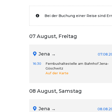
Bei der Buchung einer Reise sind E
07 August, Freitag
Jena →
07.08.2
16:30
Fernbushaltestelle am Bahnhof Jena-
Göschwitz
Auf der Karte
08 August, Samstag
Jena →
08.08.2