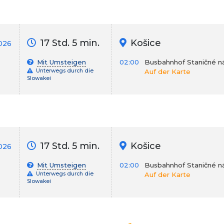
17 Std. 5 min.
Košice
2026
Mit Umsteigen
02:00
Busbahnhof Staničné ná
Unterwegs durch die
Auf der Karte
Slowakei
17 Std. 5 min.
Košice
026
Mit Umsteigen
02:00
Busbahnhof Staničné ná
Unterwegs durch die
Auf der Karte
Slowakei