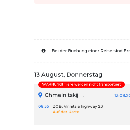
Bei der Buchung einer Reise sind E
13 August, Donnerstag
WARNUNG! Tiere werden nicht transportiert
Chmelnitskij →
13.08.2
08:55
ZOB, Vinnitsia highway 23
Auf der Karte