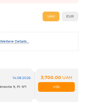
UAH
EUR
Weitere Details...
3,700.00
UAH
14.08.2026
mestie 9, Pl. №1
Info