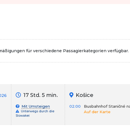
rmäßigungen für verschiedene Passagierkategorien verfügbar.
17 Std. 5 min.
Košice
026
Mit Umsteigen
02:00
Busbahnhof Staničné ná
Unterwegs durch die
Auf der Karte
Slowakei