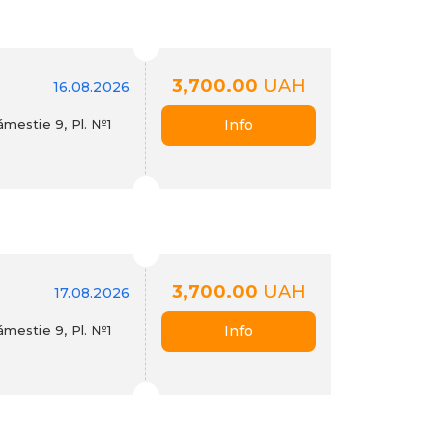
3,700.00
UAH
16.08.2026
mestie 9, Pl. №1
Info
3,700.00
UAH
17.08.2026
mestie 9, Pl. №1
Info