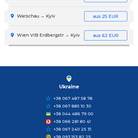
Warschau → Kyiv
aus
25 EUR
Wien VIB Erdbergstr → Kyiv
aus
62 EUR
Ukraine
+38 067 487 58 78
+38 067 885 10 30
+38 044 486 79 00
+38 066 281 80 41
+38 067 240 25 31
+38 093 153 82 25