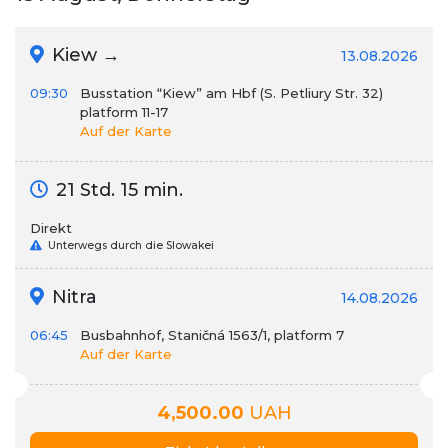
Kiew →
13.08.2026
09:30
Busstation “Kiew” am Hbf (S. Petliury Str. 32)
platform 11-17
Auf der Karte
21 Std. 15 min.
Direkt
Unterwegs durch die Slowakei
Nitra
14.08.2026
06:45
Busbahnhof, Staničná 1563/1, platform 7
Auf der Karte
4,500.00
UAH