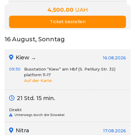
4,500.00
UAH
Ticket bestellen
16 August, Sonntag
Kiew →
16.08.2026
09:30
Busstation “Kiew” am Hbf (S. Petliury Str. 32)
platform 11-17
Auf der Karte
21 Std. 15 min.
Direkt
Unterwegs durch die Slowakei
Nitra
17.08.2026