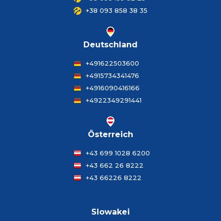
+38 093 858 38 35
Deutschland
+491622503600
+4915734341476
+4916090416166
+4922349291441
Österreich
+43 699 1028 6200
+43 662 26 8222
+43 66226 8222
Slowakei