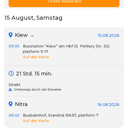
Ticket bestellen
15 August, Samstag
Kiew →
15.08.2026
09:30
Busstation “Kiew” am Hbf (S. Petliury Str. 32)
platform 11-17
Auf der Karte
21 Std. 15 min.
Direkt
Unterwegs durch die Slowakei
Nitra
16.08.2026
06:45
Busbahnhof, Staničná 1563/1, platform 7
Auf der Karte