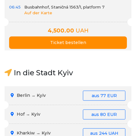
06:45
Busbahnhof, Staničná 1563/1, platform 7
Auf der Karte
4,500.00
UAH
Ticket bestellen
In die Stadt Kyiv
Berlin → Kyiv
aus
77 EUR
Hof → Kyiv
aus
80 EUR
Kharkiw → Kyiv
aus
244 UAH