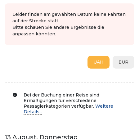
Leider finden am gewählten Datum keine Fahrten
auf der Strecke statt.
Bitte schauen Sie andere Ergebnisse die
anpassen könnten.
UAH
EUR
Bei der Buchung einer Reise sind
Ermäßigungen für verschiedene
Passagierkategorien verfügbar.
Weitere
Details...
13 August, Donnerstag