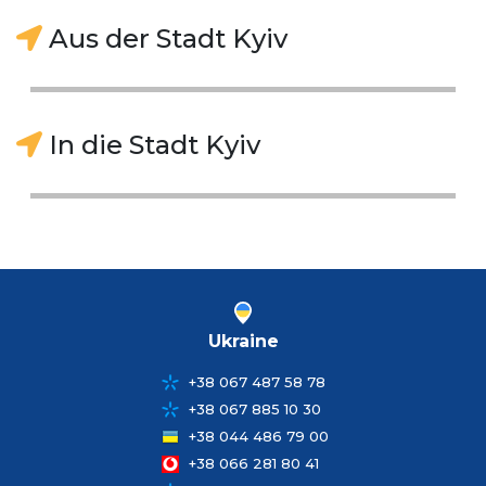
Aus der Stadt Kyiv
In die Stadt Kyiv
Ukraine
+38 067 487 58 78
+38 067 885 10 30
+38 044 486 79 00
+38 066 281 80 41