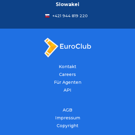
Slowakei
+421 944 819 220
Kontakt
Careers
Für Agenten
API
AGB
Impressum
Copyright