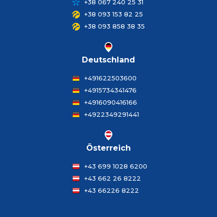
+38 067 240 25 31
+38 093 153 82 25
+38 093 858 38 35
Deutschland
+491622503600
+4915734341476
+4916090416166
+4922349291441
Österreich
+43 699 1028 6200
+43 662 26 8222
+43 66226 8222