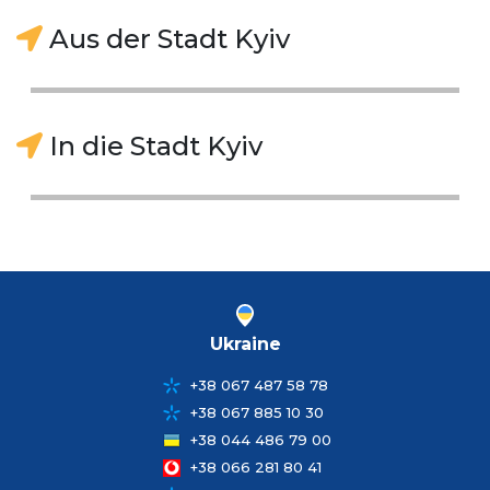
Aus der Stadt Kyiv
In die Stadt Kyiv
Ukraine
+38 067 487 58 78
+38 067 885 10 30
+38 044 486 79 00
+38 066 281 80 41