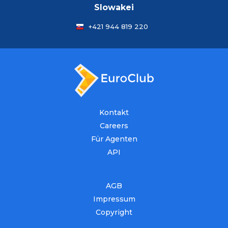
Slowakei
+421 944 819 220
Kontakt
Careers
Für Agenten
API
AGB
Impressum
Copyright