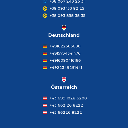
+38 067 240 25 31
+38 093 153 82 25
+38 093 858 38 35
Deutschland
+491622503600
+4915734341476
+4916090416166
+4922349291441
Österreich
+43 699 1028 6200
+43 662 26 8222
+43 66226 8222