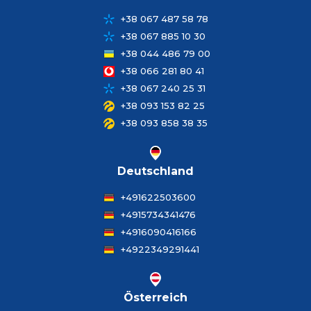
+38 067 487 58 78
+38 067 885 10 30
+38 044 486 79 00
+38 066 281 80 41
+38 067 240 25 31
+38 093 153 82 25
+38 093 858 38 35
Deutschland
+491622503600
+4915734341476
+4916090416166
+4922349291441
Österreich