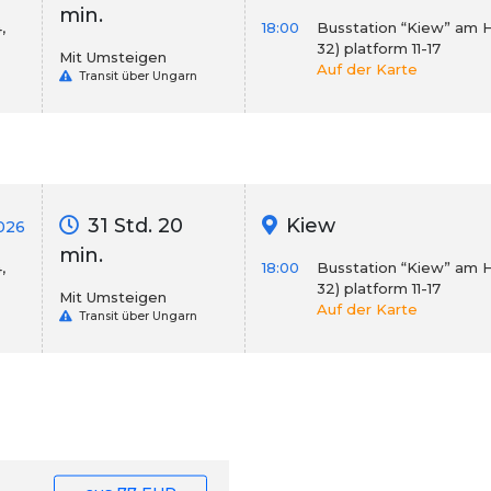
min.
,
18:00
Busstation “Kiew” am Hbf
32) platform 11-17
Mit Umsteigen
Auf der Karte
Transit über Ungarn
31 Std. 20
Kiew
026
min.
,
18:00
Busstation “Kiew” am Hbf
32) platform 11-17
Mit Umsteigen
Auf der Karte
Transit über Ungarn