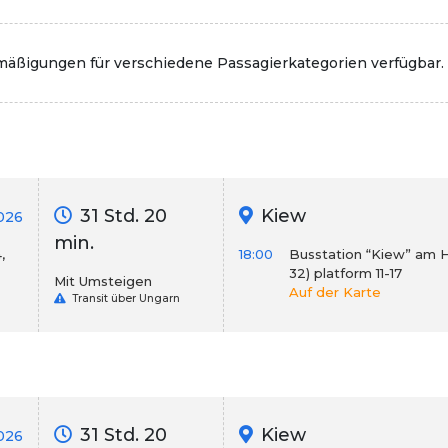
rmäßigungen für verschiedene Passagierkategorien verfügbar.
31 Std. 20
Kiew
026
min.
,
18:00
Busstation “Kiew” am Hbf
32) platform 11-17
Mit Umsteigen
Auf der Karte
Transit über Ungarn
31 Std. 20
Kiew
026