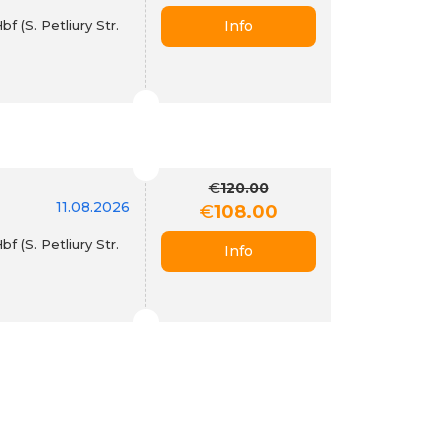
 (S. Petliury Str.
Info
€
120.00
11.08.2026
€
108.00
 (S. Petliury Str.
Info