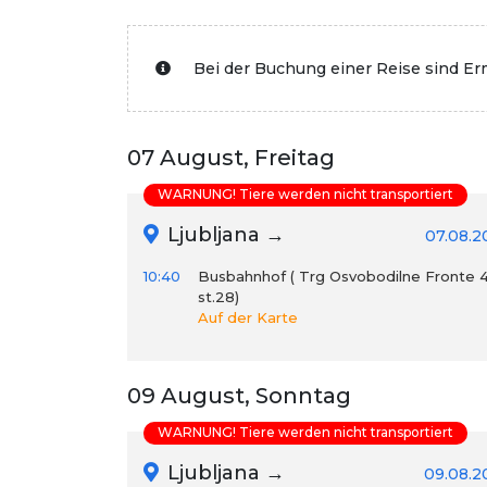
Bei der Buchung einer Reise sind E
07 August, Freitag
WARNUNG! Tiere werden nicht transportiert
Ljubljana →
07.08.2
10:40
Busbahnhof ( Trg Osvobodilne Fronte 4
st.28)
Auf der Karte
09 August, Sonntag
WARNUNG! Tiere werden nicht transportiert
Ljubljana →
09.08.2