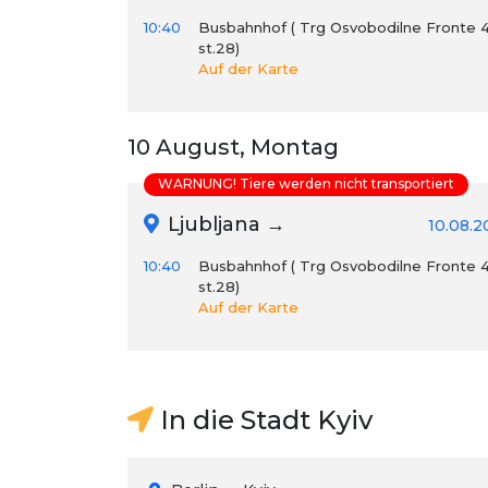
10:40
Busbahnhof ( Trg Osvobodilne Fronte 4
st.28)
Auf der Karte
10 August, Montag
WARNUNG! Tiere werden nicht transportiert
Ljubljana →
10.08.2
10:40
Busbahnhof ( Trg Osvobodilne Fronte 4
st.28)
Auf der Karte
In die Stadt Kyiv