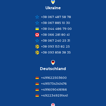
Ukraine
+38 067 487 58 78
+38 067 885 10 30
+38 044 486 79 00
+38 066 281 80 41
+38 067 240 25 31
+38 093 153 82 25
+38 093 858 38 35
Deutschland
+491622503600
+4915734341476
+4916090416166
+4922349291441