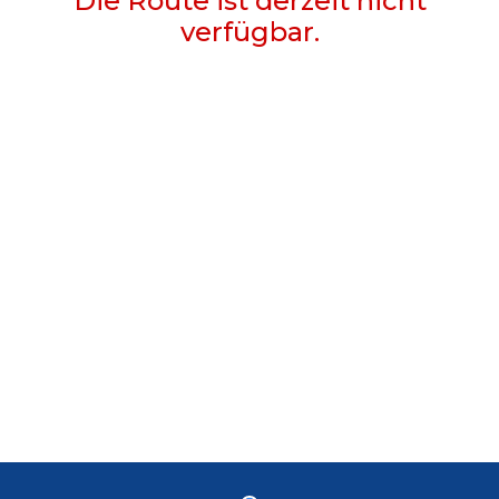
Die Route ist derzeit nicht
verfügbar.