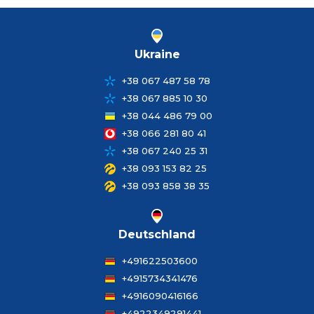
Ukraine
+38 067 487 58 78
+38 067 885 10 30
+38 044 486 79 00
+38 066 281 80 41
+38 067 240 25 31
+38 093 153 82 25
+38 093 858 38 35
Deutschland
+491622503600
+4915734341476
+4916090416166
+4922349291441