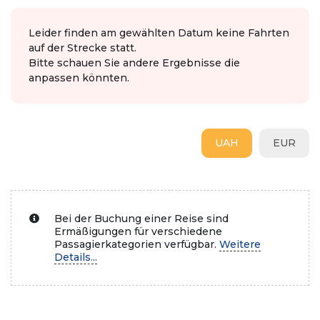
Leider finden am gewählten Datum keine Fahrten
auf der Strecke statt.
Bitte schauen Sie andere Ergebnisse die
anpassen könnten.
UAH
EUR
Bei der Buchung einer Reise sind
Ermäßigungen für verschiedene
Passagierkategorien verfügbar.
Weitere
Details...