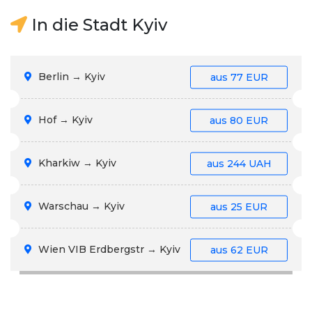
In die Stadt Kyiv
Berlin → Kyiv
aus
77 EUR
Hof → Kyiv
aus
80 EUR
Kharkiw → Kyiv
aus
244 UAH
Warschau → Kyiv
aus
25 EUR
Wien VIB Erdbergstr → Kyiv
aus
62 EUR