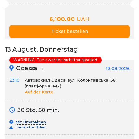
6,100.00
UAH
Ticket bestellen
13 August, Donnerstag
WARNUNG! Tiere werden nicht transportiert
Odessa →
13.08.2026
23:10
Автовокзал Одеса, вул. Колонтаївська, 58
(платформа 11-12)
Auf der Karte
30 Std. 50 min.
Mit Umsteigen
Transit über Polen