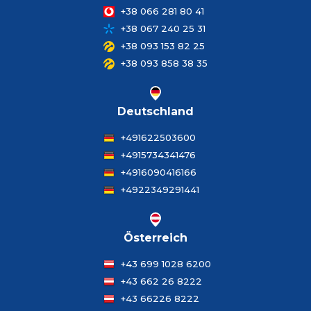
+38 066 281 80 41
+38 067 240 25 31
+38 093 153 82 25
+38 093 858 38 35
Deutschland
+491622503600
+4915734341476
+4916090416166
+4922349291441
Österreich
+43 699 1028 6200
+43 662 26 8222
+43 66226 8222