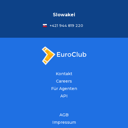
Slowakei
+421 944 819 220
Kontakt
Careers
Für Agenten
API
AGB
Impressum