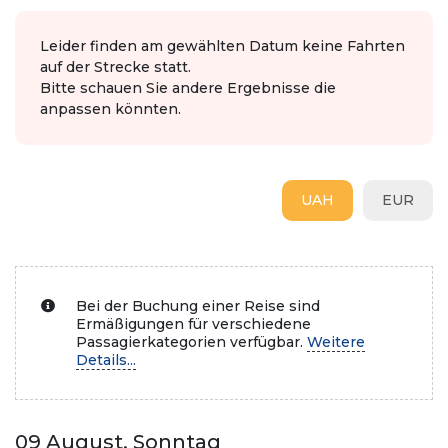
Leider finden am gewählten Datum keine Fahrten
auf der Strecke statt.
Bitte schauen Sie andere Ergebnisse die
anpassen könnten.
UAH
EUR
Bei der Buchung einer Reise sind
Ermäßigungen für verschiedene
Passagierkategorien verfügbar.
Weitere
Details...
09 August, Sonntag