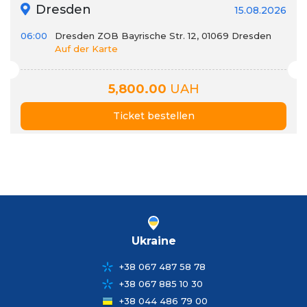
Dresden
15.08.2026
06:00
Dresden ZOB Bayrische Str. 12, 01069 Dresden
Auf der Karte
5,800.00
UAH
Ticket bestellen
Ukraine
+38 067 487 58 78
+38 067 885 10 30
+38 044 486 79 00