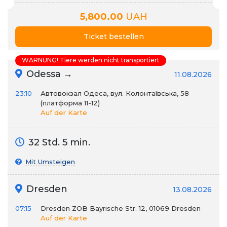
5,800.00
UAH
Ticket bestellen
WARNUNG! Tiere werden nicht transportiert
Odessa →
11.08.2026
23:10
Автовокзал Одеса, вул. Колонтаївська, 58
(платформа 11-12)
Auf der Karte
32 Std. 5 min.
Mit Umsteigen
Dresden
13.08.2026
07:15
Dresden ZOB Bayrische Str. 12, 01069 Dresden
Auf der Karte