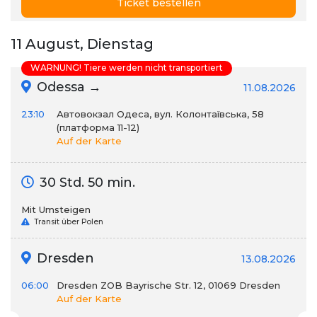
Ticket bestellen
11 August, Dienstag
WARNUNG! Tiere werden nicht transportiert
Odessa →
11.08.2026
23:10
Автовокзал Одеса, вул. Колонтаївська, 58
(платформа 11-12)
Auf der Karte
30 Std. 50 min.
Mit Umsteigen
Transit über Polen
Dresden
13.08.2026
06:00
Dresden ZOB Bayrische Str. 12, 01069 Dresden
Auf der Karte