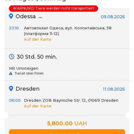
WARNUNG! Tiere werden nicht transportiert
Odessa →
09.08.2026
23:10
Автовокзал Одеса, вул. Колонтаївська, 58
(платформа 11-12)
Auf der Karte
30 Std. 50 min.
Mit Umsteigen
Transit über Polen
Dresden
11.08.2026
06:00
Dresden ZOB Bayrische Str. 12, 01069 Dresden
Auf der Karte
5,800.00
UAH