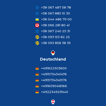
+38 067 487 58 78
+38 067 885 10 30
+38 044 486 79 00
+38 066 281 80 41
+38 067 240 25 31
+38 093 153 82 25
+38 093 858 38 35
Deutschland
+491622503600
+4915734341476
+4915734341576
+4916090416166
+4922349291441