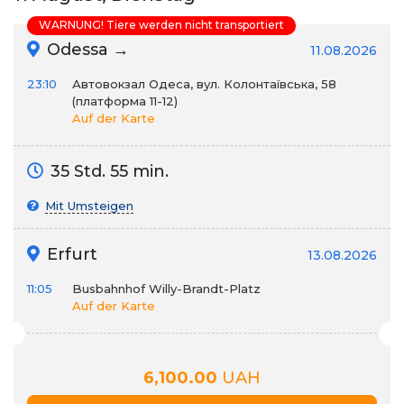
WARNUNG! Tiere werden nicht transportiert
Odessa →
11.08.2026
23:10
Автовокзал Одеса, вул. Колонтаївська, 58
(платформа 11-12)
Auf der Karte
35 Std. 55 min.
Mit Umsteigen
Erfurt
13.08.2026
11:05
Busbahnhof Willy-Brandt-Platz
Auf der Karte
6,100.00
UAH