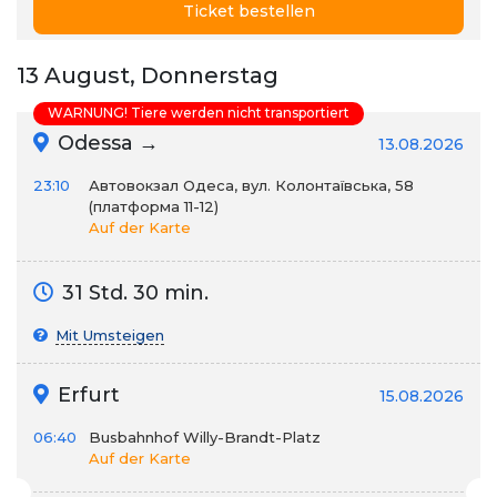
Ticket bestellen
13 August, Donnerstag
WARNUNG! Tiere werden nicht transportiert
Odessa →
13.08.2026
23:10
Автовокзал Одеса, вул. Колонтаївська, 58
(платформа 11-12)
Auf der Karte
31 Std. 30 min.
Mit Umsteigen
Erfurt
15.08.2026
06:40
Busbahnhof Willy-Brandt-Platz
Auf der Karte