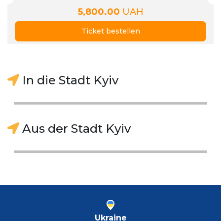
5,800.00
UAH
Ticket bestellen
In die Stadt Kyiv
Aus der Stadt Kyiv
Ukraine