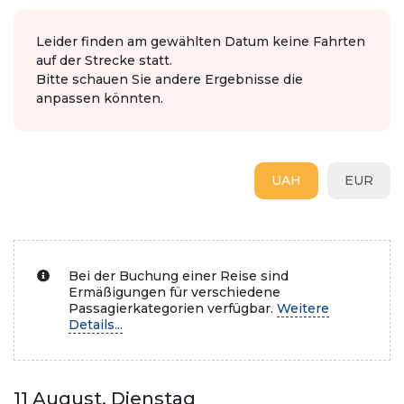
Leider finden am gewählten Datum keine Fahrten
auf der Strecke statt.
Bitte schauen Sie andere Ergebnisse die
anpassen könnten.
UAH
EUR
Bei der Buchung einer Reise sind
Ermäßigungen für verschiedene
Passagierkategorien verfügbar.
Weitere
Details...
11 August, Dienstag