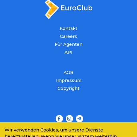
Kontakt
Careers
Für Agenten
API
AGB
Impressum
Copyright
Wir verwenden Cookies, um unsere Dienste
bereitzustellen. Wenn Sie unser System weiterhin