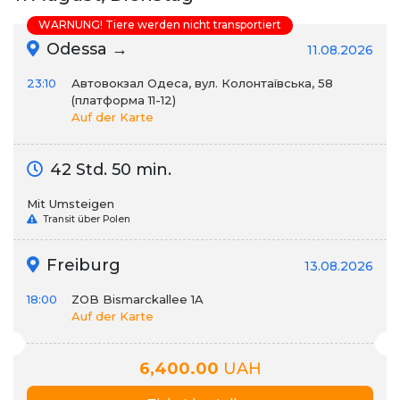
WARNUNG! Tiere werden nicht transportiert
Odessa →
11.08.2026
23:10
Автовокзал Одеса, вул. Колонтаївська, 58
(платформа 11-12)
Auf der Karte
42 Std. 50 min.
Mit Umsteigen
Transit über Polen
Freiburg
13.08.2026
18:00
ZOB Bismarckallee 1A
Auf der Karte
6,400.00
UAH