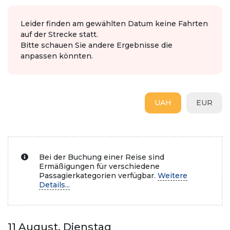
Leider finden am gewählten Datum keine Fahrten
auf der Strecke statt.
Bitte schauen Sie andere Ergebnisse die
anpassen könnten.
UAH
EUR
Bei der Buchung einer Reise sind
Ermäßigungen für verschiedene
Passagierkategorien verfügbar.
Weitere
Details...
11 August, Dienstag