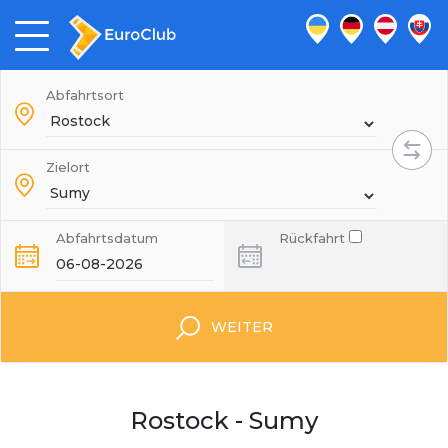
Abfahrtsort
Zielort
Abfahrtsdatum
Rückfahrt
WEITER
Rostock - Sumy