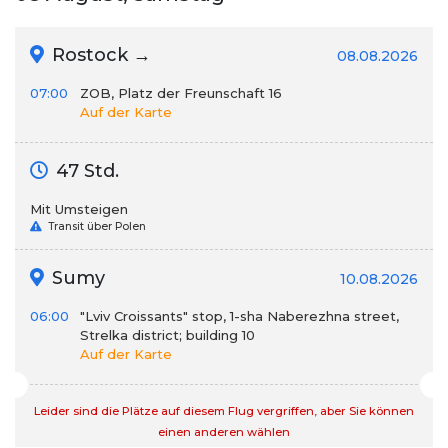
Rostock →
08.08.2026
07:00
ZOB, Platz der Freunschaft 16
Auf der Karte
47 Std.
Mit Umsteigen
Transit über Polen
Sumy
10.08.2026
06:00
"Lviv Croissants" stop, 1-sha Naberezhna street,
Strelka district; building 10
Auf der Karte
Leider sind die Plätze auf diesem Flug vergriffen, aber Sie können
einen anderen wählen