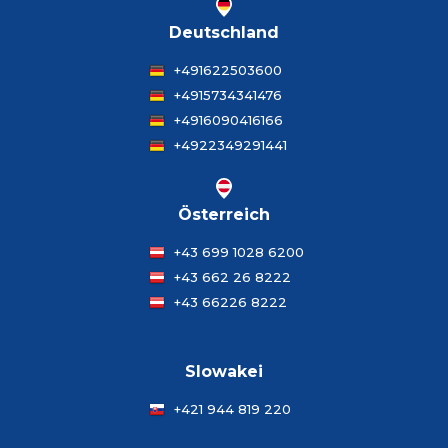
Deutschland
+491622503600
+4915734341476
+4916090416166
+4922349291441
Österreich
+43 699 1028 6200
+43 662 26 8222
+43 66226 8222
Slowakei
+421 944 819 220