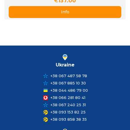
€
137.00
Info
Ukraine
+38 067 487 58 78
+38 067 885 10 30
+38 044 486 79 00
+38 066 281 80 41
+38 067 240 25 31
+38 093 153 82 25
+38 093 858 38 35