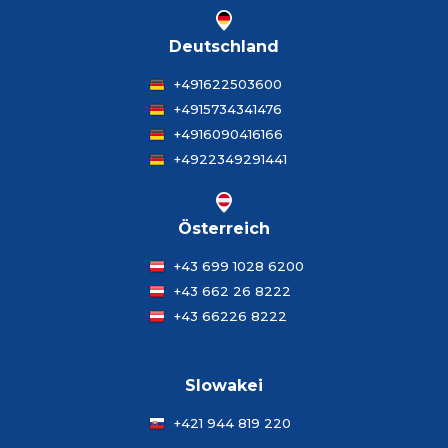
Deutschland
+491622503600
+4915734341476
+4916090416166
+4922349291441
Österreich
+43 699 1028 6200
+43 662 26 8222
+43 66226 8222
Slowakei
+421 944 819 220