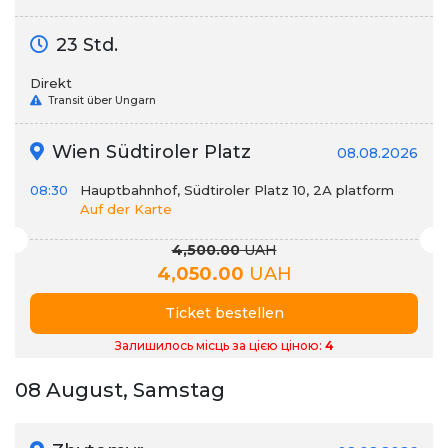
23 Std.
Direkt
Transit über Ungarn
Wien Südtiroler Platz
08.08.2026
08:30
Hauptbahnhof, Südtiroler Platz 10, 2А platform
Auf der Karte
4,500.00
UAH
4,050.00
UAH
Ticket bestellen
Залишилось місць за цією ціною:
4
08 August, Samstag