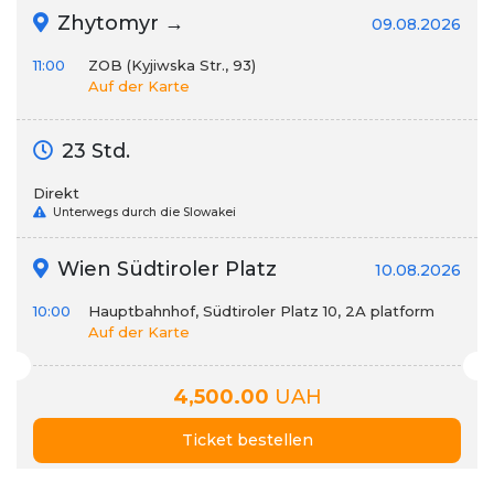
Zhytomyr →
09.08.2026
11:00
ZOB (Kyjiwska Str., 93)
Auf der Karte
23 Std.
Direkt
Unterwegs durch die Slowakei
Wien Südtiroler Platz
10.08.2026
10:00
Hauptbahnhof, Südtiroler Platz 10, 2А platform
Auf der Karte
4,500.00
UAH
Ticket bestellen