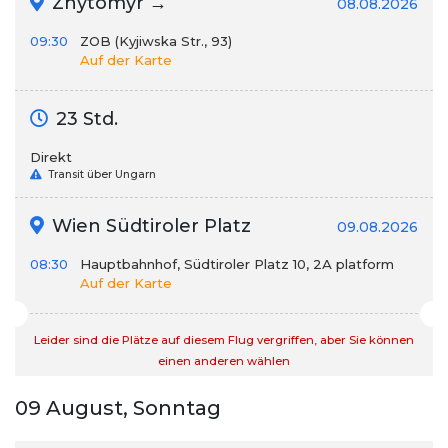
Zhytomyr →
08.08.2026
09:30
ZOB (Kyjiwska Str., 93)
Auf der Karte
23 Std.
Direkt
Transit über Ungarn
Wien Südtiroler Platz
09.08.2026
08:30
Hauptbahnhof, Südtiroler Platz 10, 2А platform
Auf der Karte
Leider sind die Plätze auf diesem Flug vergriffen, aber Sie können
einen anderen wählen
09 August, Sonntag