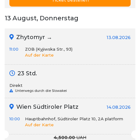
Ticket bestellen
13 August, Donnerstag
Zhytomyr →
13.08.2026
11:00
ZOB (Kyjiwska Str., 93)
Auf der Karte
23 Std.
Direkt
Unterwegs durch die Slowakei
Wien Südtiroler Platz
14.08.2026
10:00
Hauptbahnhof, Südtiroler Platz 10, 2А platform
Auf der Karte
4,500.00
UAH