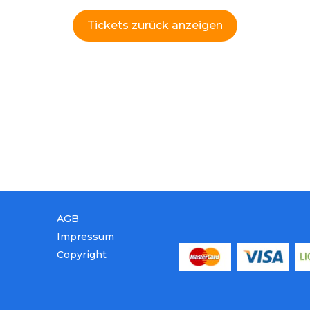
Tickets zurück anzeigen
AGB
Impressum
Copyright