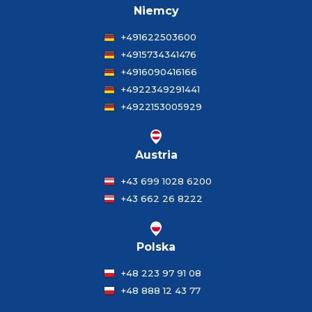
Niemcy
+491622503600
+4915734341476
+4916090416166
+4922349291441
+4922153005929
Austria
+43 699 1028 6200
+43 662 26 8222
Polska
+48 223 97 91 08
+48 888 12 43 77