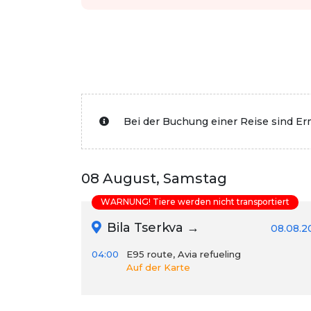
Bei der Buchung einer Reise sind E
08 August, Samstag
WARNUNG! Tiere werden nicht transportiert
Bila Tserkva →
08.08.2
04:00
E95 route, Avia refueling
Auf der Karte