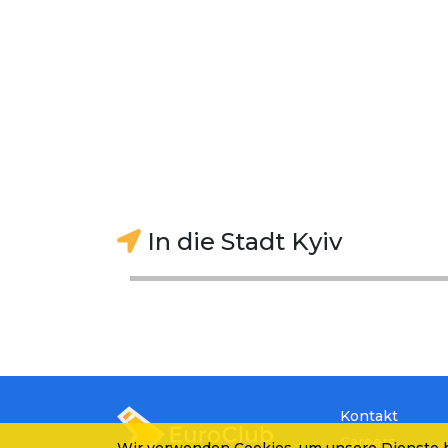
In die Stadt Kyiv
Kontakt
Careers