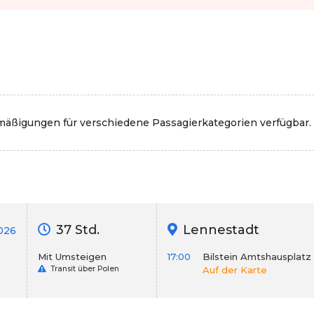
rmäßigungen für verschiedene Passagierkategorien verfügbar.
37 Std.
Lennestadt
026
Mit Umsteigen
17:00
Bilstein Amtshausplatz
Transit über Polen
Auf der Karte