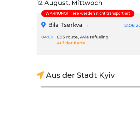
12 August, Mittwoch
WARNUNG! Tiere werden nicht transportiert
Bila Tserkva →
12.08.2
04:00
E95 route, Avia refueling
Auf der Karte
Aus der Stadt Kyiv