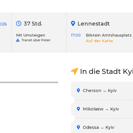
37 Std.
Lennestadt
026
Mit Umsteigen
17:00
Bilstein Amtshausplatz
Transit über Polen
Auf der Karte
In die Stadt Ky
Cherson → Kyiv
Mikolaew → Kyiv
Odessa → Kyiv