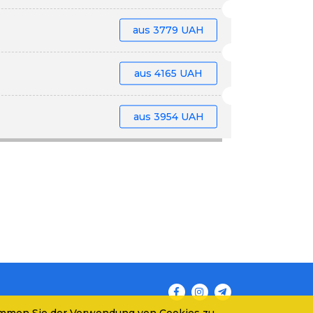
aus
3779 UAH
aus
4165 UAH
aus
3954 UAH