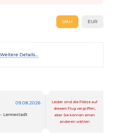
UAH
EUR
Weitere Details...
Leider sind die Plätze auf
09.08.2026
diesem Flug vergriffen,
 - Lennestadt
aber Sie können einen
anderen wählen