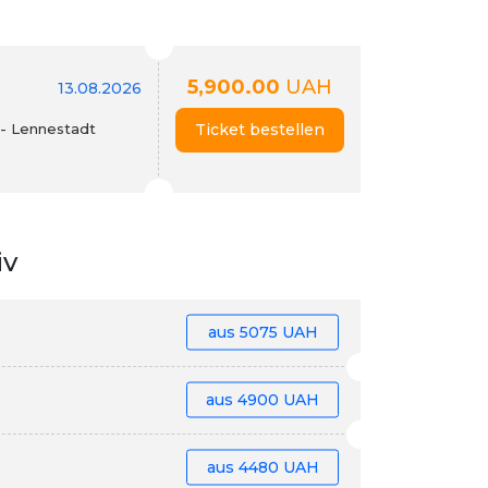
5,900.00
UAH
13.08.2026
 - Lennestadt
Ticket bestellen
iv
aus
5075 UAH
aus
4900 UAH
aus
4480 UAH