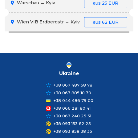
Warschau → Kyiv
aus
25 EUR
Wien VIB Erdbergstr → Kyiv
aus
62 EUR
Ukraine
+38 067 487 58 78
+38 067 885 10 30
+38 044 486 79 00
+38 066 281 80 41
+38 067 240 25 31
+38 093 153 82 25
+38 093 858 38 35