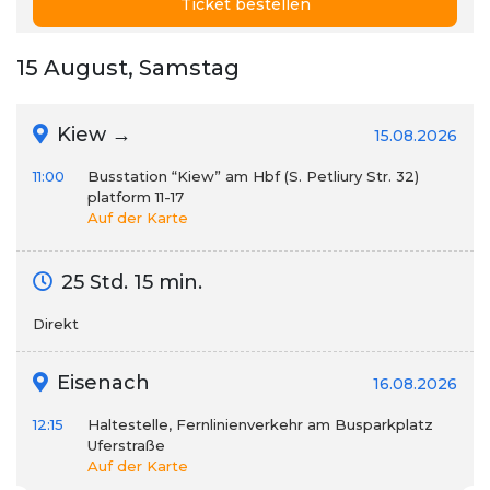
Ticket bestellen
15 August, Samstag
Kiew →
15.08.2026
11:00
Busstation “Kiew” am Hbf (S. Petliury Str. 32)
platform 11-17
Auf der Karte
25 Std. 15 min.
Direkt
Eisenach
16.08.2026
12:15
Haltestelle, Fernlinienverkehr am Busparkplatz
Uferstraße
Auf der Karte