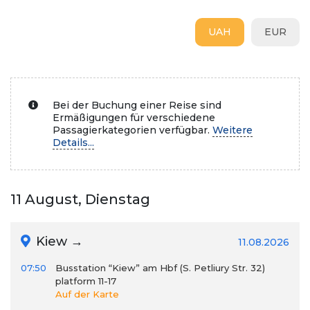
UAH
EUR
Bei der Buchung einer Reise sind
Ermäßigungen für verschiedene
Passagierkategorien verfügbar.
Weitere
Details...
11 August, Dienstag
Kiew →
11.08.2026
07:50
Busstation “Kiew” am Hbf (S. Petliury Str. 32)
platform 11-17
Auf der Karte