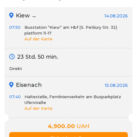
Kiew →
14.08.2026
07:50
Busstation “Kiew” am Hbf (S. Petliury Str. 32)
platform 11-17
Auf der Karte
23 Std. 50 min.
Direkt
Eisenach
15.08.2026
07:40
Haltestelle, Fernlinienverkehr am Busparkplatz
Uferstraße
Auf der Karte
4,900.00
UAH