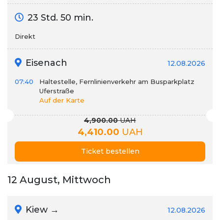
23 Std. 50 min.
Direkt
Eisenach
12.08.2026
07:40
Haltestelle, Fernlinienverkehr am Busparkplatz
Uferstraße
Auf der Karte
4,900.00
UAH
4,410.00
UAH
Ticket bestellen
12 August, Mittwoch
Kiew →
12.08.2026