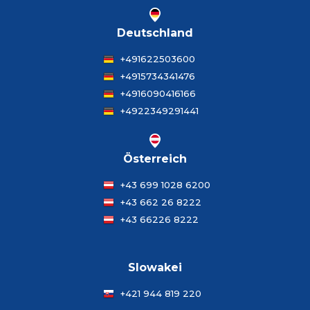
Deutschland
+491622503600
+4915734341476
+4916090416166
+4922349291441
Österreich
+43 699 1028 6200
+43 662 26 8222
+43 66226 8222
Slowakei
+421 944 819 220