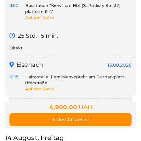
11:00
Busstation “Kiew” am Hbf (S. Petliury Str. 32)
platform 11-17
Auf der Karte
25 Std. 15 min.
Direkt
Eisenach
13.08.2026
12:15
Haltestelle, Fernlinienverkehr am Busparkplatz
Uferstraße
Auf der Karte
4,900.00
UAH
Ticket bestellen
14 August, Freitag