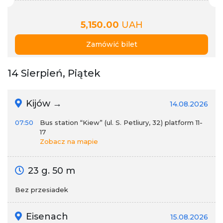
5,150.00
UAH
Zamówić bilet
14 Sierpień, Piątek
Kijów →
14.08.2026
07:50
Bus station “Kiew” (ul. S. Petliury, 32) platform 11-
17
Zobacz na mapie
23 g. 50 m
Bez przesiadek
Eisenach
15.08.2026