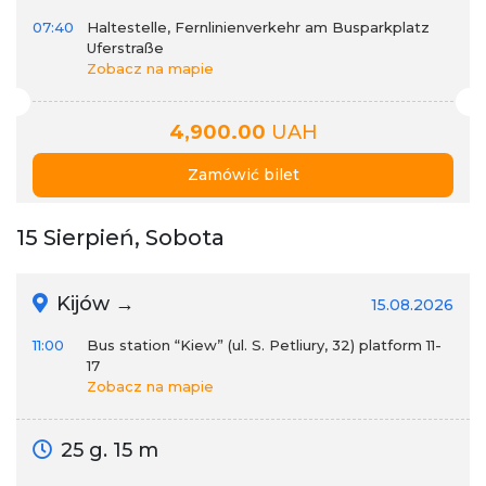
07:40
Haltestelle, Fernlinienverkehr am Busparkplatz
Uferstraße
Zobacz na mapie
4,900.00
UAH
Zamówić bilet
15 Sierpień, Sobota
Kijów →
15.08.2026
11:00
Bus station “Kiew” (ul. S. Petliury, 32) platform 11-
17
Zobacz na mapie
25 g. 15 m