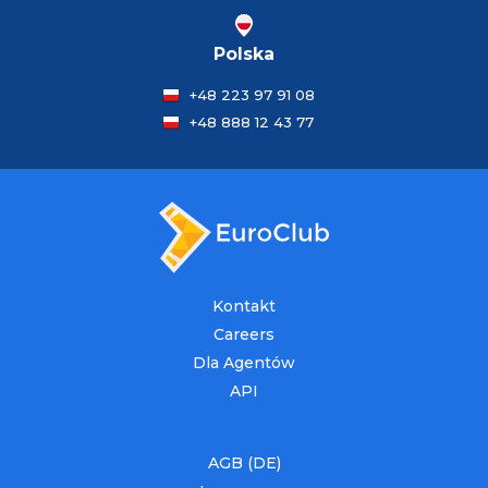
Polska
+48 223 97 91 08
+48 888 12 43 77
Kontakt
Careers
Dla Agentów
API
AGB (DE)