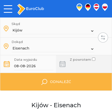
Skąd
Dokąd
Data wyjazdu
Z powrotem
ODNALEŹĆ
Kijów - Eisenach