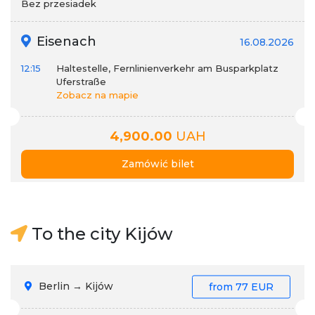
Bez przesiadek
Eisenach
16.08.2026
12:15
Haltestelle, Fernlinienverkehr am Busparkplatz
Uferstraße
Zobacz na mapie
4,900.00
UAH
Zamówić bilet
To the city Kijów
Berlin → Kijów
from
77 EUR