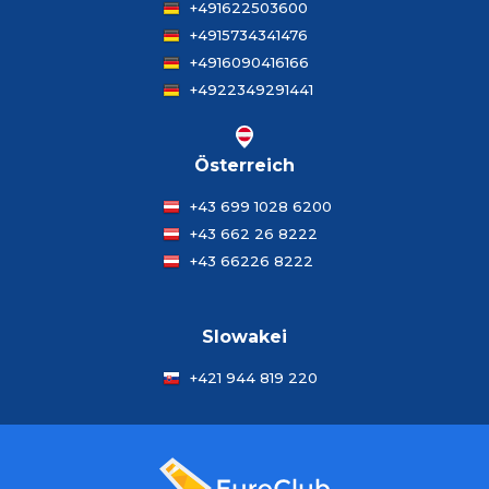
+491622503600
+4915734341476
+4916090416166
+4922349291441
Österreich
+43 699 1028 6200
+43 662 26 8222
+43 66226 8222
Slowakei
+421 944 819 220