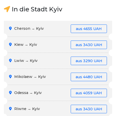
In die Stadt Kyiv
Cherson → Kyiv
aus
4655 UAH
Kiew → Kyiv
aus
3430 UAH
Lwiw → Kyiv
aus
3290 UAH
Mikolaew → Kyiv
aus
4480 UAH
Odessa → Kyiv
aus
4059 UAH
Riwne → Kyiv
aus
3430 UAH