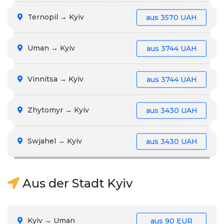
Ternopil → Kyiv
aus
3570 UAH
Uman → Kyiv
aus
3744 UAH
Vinnitsa → Kyiv
aus
3744 UAH
Zhytomyr → Kyiv
aus
3430 UAH
Swjahel → Kyiv
aus
3430 UAH
Aus der Stadt Kyiv
Kyiv → Uman
aus
90 EUR