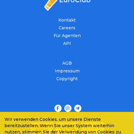
Kontakt
Careers
Für Agenten
API
AGB
Impressum
Copyright
Wir verwenden Cookies, um unsere Dienste
bereitzustellen. Wenn Sie unser System weiterhin
nutzen, stimmen Sie der Verwendung von Cookies zu.