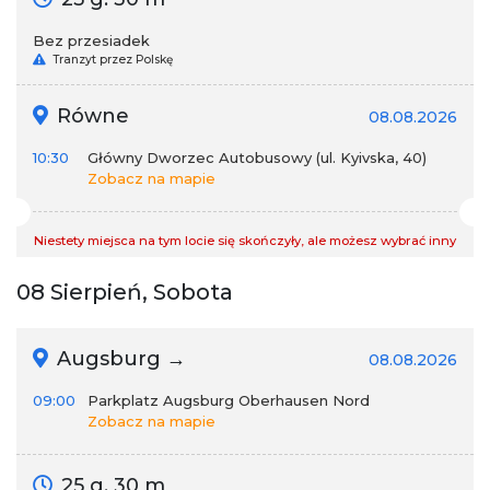
Bez przesiadek
Tranzyt przez Polskę
Równe
08.08.2026
10:30
Główny Dworzec Autobusowy (ul. Kyivska, 40)
Zobacz na mapie
Niestety miejsca na tym locie się skończyły, ale możesz wybrać inny
08 Sierpień, Sobota
Augsburg →
08.08.2026
09:00
Parkplatz Augsburg Oberhausen Nord
Zobacz na mapie
25 g. 30 m