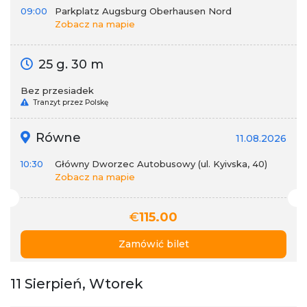
09:00
Parkplatz Augsburg Oberhausen Nord
Zobacz na mapie
25 g. 30 m
Bez przesiadek
Tranzyt przez Polskę
Równe
11.08.2026
10:30
Główny Dworzec Autobusowy (ul. Kyivska, 40)
Zobacz na mapie
€
115.00
Zamówić bilet
11 Sierpień, Wtorek