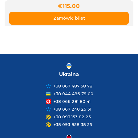
€
115.00
Zamówić bilet
Ukraina
+38 067 487 58 78
+38 044 486 79 00
+38 066 281 80 41
+38 067 240 25 31
+38 093 153 82 25
+38 093 858 38 35