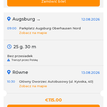
Zamówić bilet
Augsburg →
12.08.2026
09:00
Parkplatz Augsburg Oberhausen Nord
Zobacz na mapie
25 g. 30 m
Bez przesiadek
Tranzyt przez Polskę
Równe
13.08.2026
10:30
Główny Dworzec Autobusowy (ul. Kyivska, 40)
Zobacz na mapie
€
115.00