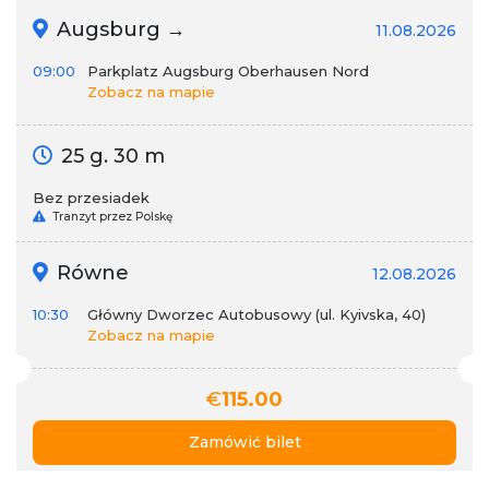
Augsburg →
11.08.2026
09:00
Parkplatz Augsburg Oberhausen Nord
Zobacz na mapie
25 g. 30 m
Bez przesiadek
Tranzyt przez Polskę
Równe
12.08.2026
10:30
Główny Dworzec Autobusowy (ul. Kyivska, 40)
Zobacz na mapie
€
115.00
Zamówić bilet