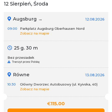
12 Sierpień, Środa
Augsburg →
12.08.2026
09:00
Parkplatz Augsburg Oberhausen Nord
Zobacz na mapie
25 g. 30 m
Bez przesiadek
Tranzyt przez Polskę
Równe
13.08.2026
10:30
Główny Dworzec Autobusowy (ul. Kyivska, 40)
Zobacz na mapie
€
115.00