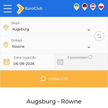
Skąd
Dokąd
Data wyjazdu
Z powrotem
ODNALEŹĆ
Augsburg - Równe