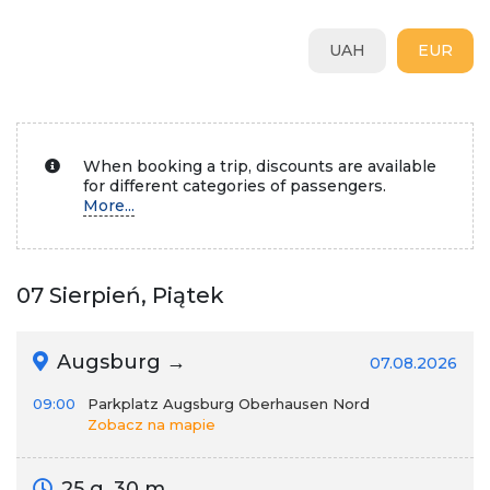
UAH
EUR
When booking a trip, discounts are available
for different categories of passengers.
More...
07 Sierpień, Piątek
Augsburg →
07.08.2026
09:00
Parkplatz Augsburg Oberhausen Nord
Zobacz na mapie
25 g. 30 m