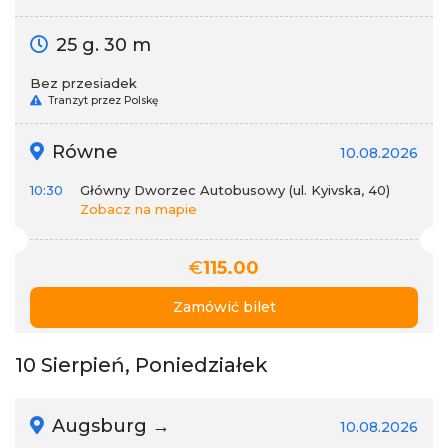
25 g. 30 m
Bez przesiadek
Tranzyt przez Polskę
Równe
10.08.2026
10:30
Główny Dworzec Autobusowy (ul. Kyivska, 40)
Zobacz na mapie
€
115.00
Zamówić bilet
10 Sierpień, Poniedziałek
Augsburg →
10.08.2026