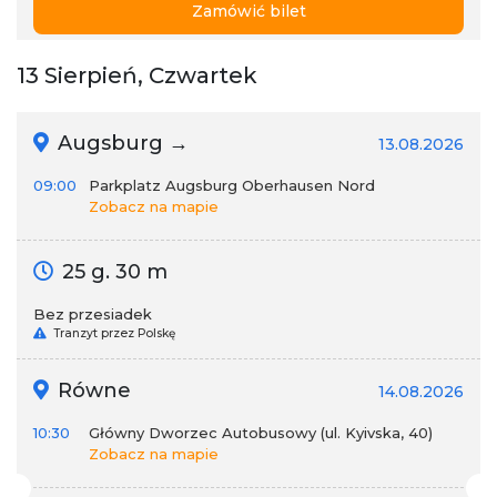
Zamówić bilet
13 Sierpień, Czwartek
Augsburg →
13.08.2026
09:00
Parkplatz Augsburg Oberhausen Nord
Zobacz na mapie
25 g. 30 m
Bez przesiadek
Tranzyt przez Polskę
Równe
14.08.2026
10:30
Główny Dworzec Autobusowy (ul. Kyivska, 40)
Zobacz na mapie