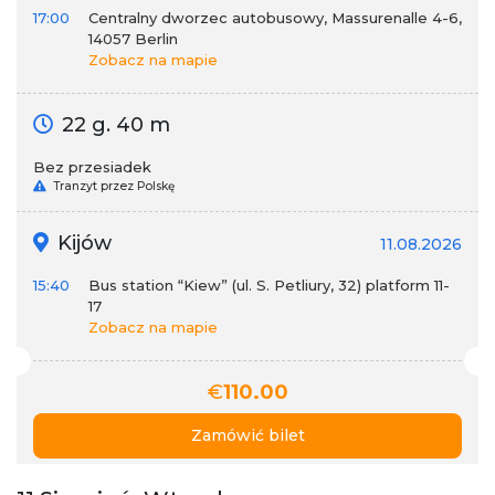
17:00
Centralny dworzec autobusowy, Massurenalle 4-6,
14057 Berlin
Zobacz na mapie
22 g. 40 m
Bez przesiadek
Tranzyt przez Polskę
Kijów
11.08.2026
15:40
Bus station “Kiew” (ul. S. Petliury, 32) platform 11-
17
Zobacz na mapie
€
110.00
Zamówić bilet