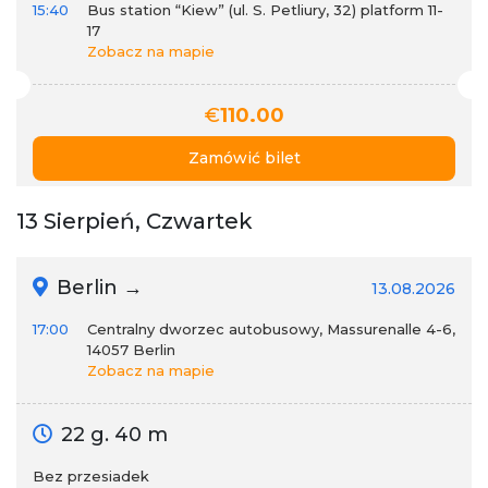
15:40
Bus station “Kiew” (ul. S. Petliury, 32) platform 11-
17
Zobacz na mapie
€
110.00
Zamówić bilet
13 Sierpień, Czwartek
Berlin →
13.08.2026
17:00
Centralny dworzec autobusowy, Massurenalle 4-6,
14057 Berlin
Zobacz na mapie
22 g. 40 m
Bez przesiadek