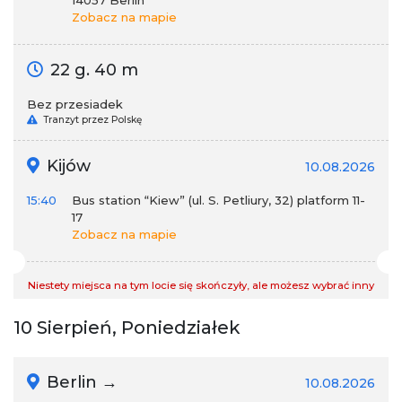
14057 Berlin
Zobacz na mapie
22 g. 40 m
Bez przesiadek
Tranzyt przez Polskę
Kijów
10.08.2026
15:40
Bus station “Kiew” (ul. S. Petliury, 32) platform 11-
17
Zobacz na mapie
Niestety miejsca na tym locie się skończyły, ale możesz wybrać inny
10 Sierpień, Poniedziałek
Berlin →
10.08.2026