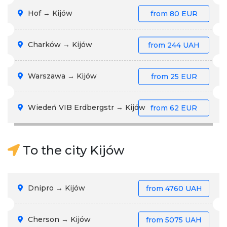
Hof → Kijów
from
80 EUR
Charków → Kijów
from
244 UAH
Warszawa → Kijów
from
25 EUR
Wiedeń VIB Erdbergstr → Kijów
from
62 EUR
To the city Kijów
Dnipro → Kijów
from
4760 UAH
Cherson → Kijów
from
5075 UAH