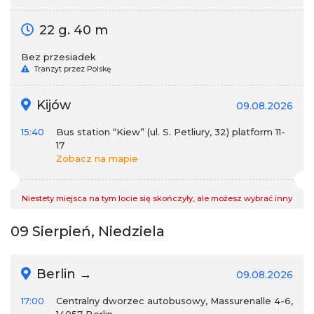
22 g. 40 m
Bez przesiadek
Tranzyt przez Polskę
Kijów
09.08.2026
15:40
Bus station “Kiew” (ul. S. Petliury, 32) platform 11-
17
Zobacz na mapie
Niestety miejsca na tym locie się skończyły, ale możesz wybrać inny
09 Sierpień, Niedziela
Berlin →
09.08.2026
17:00
Centralny dworzec autobusowy, Massurenalle 4-6,