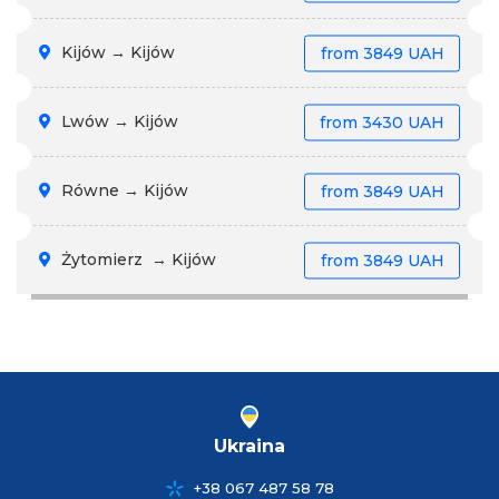
Kijów → Kijów
from
3849 UAH
Lwów → Kijów
from
3430 UAH
Równe → Kijów
from
3849 UAH
Żytomierz → Kijów
from
3849 UAH
Ukraina
+38 067 487 58 78