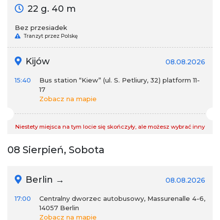
22 g. 40 m
Bez przesiadek
Tranzyt przez Polskę
Kijów
08.08.2026
15:40
Bus station “Kiew” (ul. S. Petliury, 32) platform 11-
17
Zobacz na mapie
Niestety miejsca na tym locie się skończyły, ale możesz wybrać inny
08 Sierpień, Sobota
Berlin →
08.08.2026
17:00
Centralny dworzec autobusowy, Massurenalle 4-6,
14057 Berlin
Zobacz na mapie