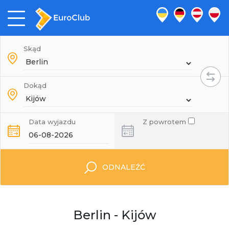
Skąd
Dokąd
Data wyjazdu
Z powrotem
ODNALEŹĆ
Berlin - Kijów