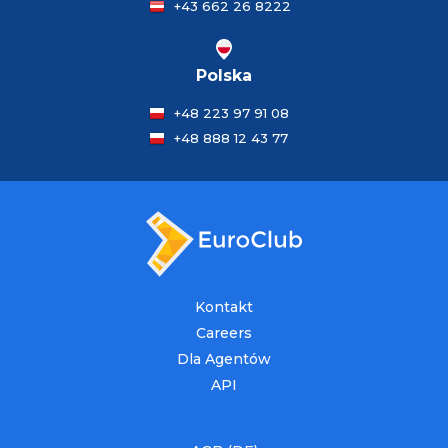
+43 662 26 8222
Polska
+48 223 97 91 08
+48 888 12 43 77
Kontakt
Careers
Dla Agentów
API