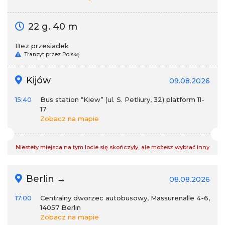
22 g. 40 m
Bez przesiadek
Tranzyt przez Polskę
Kijów
09.08.2026
15:40
Bus station “Kiew” (ul. S. Petliury, 32) platform 11-
17
Zobacz na mapie
Niestety miejsca na tym locie się skończyły, ale możesz wybrać inny
Berlin →
08.08.2026
17:00
Centralny dworzec autobusowy, Massurenalle 4-6,
14057 Berlin
Zobacz na mapie