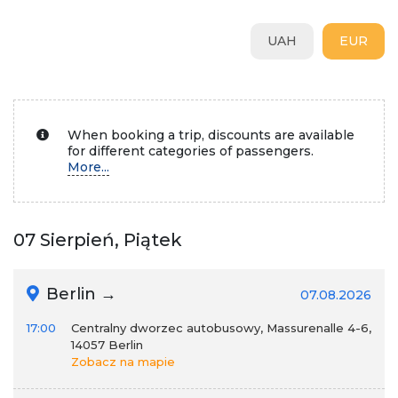
UAH
EUR
When booking a trip, discounts are available
for different categories of passengers.
More...
07 Sierpień, Piątek
Berlin →
07.08.2026
17:00
Centralny dworzec autobusowy, Massurenalle 4-6,
14057 Berlin
Zobacz na mapie