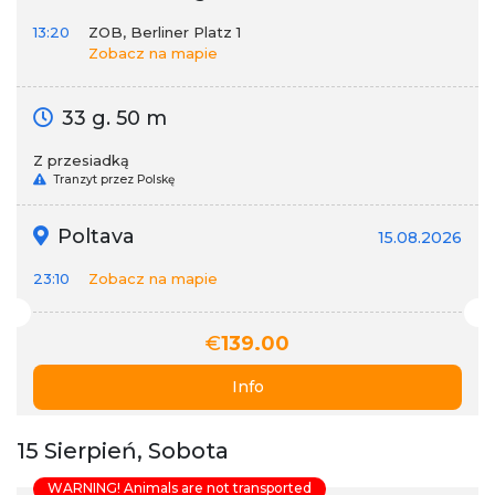
13:20
ZOB, Berliner Platz 1
Zobacz na mapie
33 g. 50 m
Z przesiadką
Tranzyt przez Polskę
Poltava
15.08.2026
23:10
Zobacz na mapie
€
139.00
Info
15 Sierpień, Sobota
WARNING! Animals are not transported