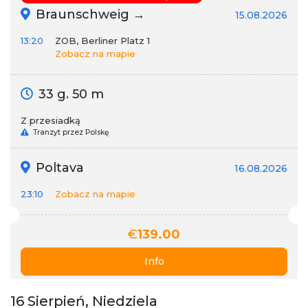
Braunschweig →
15.08.2026
13:20
ZOB, Berliner Platz 1
Zobacz na mapie
33 g. 50 m
Z przesiadką
Tranzyt przez Polskę
Poltava
16.08.2026
23:10
Zobacz na mapie
€
139.00
Info
16 Sierpień, Niedziela