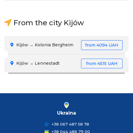
From the city Kijów
Kijów → Kolonia Bergheim
from
4094 UAH
Kijów → Lennestadt
from
4515 UAH
Ukraina
+38 067 487 58 78
+38 044 486 79 00