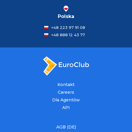
Polska
+48 223 97 91 08
+48 888 12 43 77
Kontakt
Careers
Dla Agentów
API
AGB (DE)