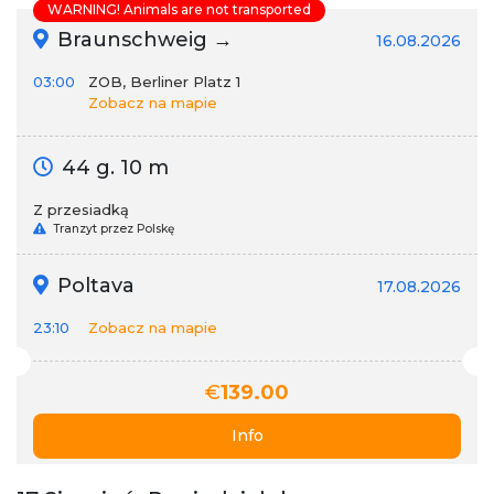
WARNING! Animals are not transported
Braunschweig →
16.08.2026
03:00
ZOB, Berliner Platz 1
Zobacz na mapie
44 g. 10 m
Z przesiadką
Tranzyt przez Polskę
Poltava
17.08.2026
23:10
Zobacz na mapie
€
139.00
Info