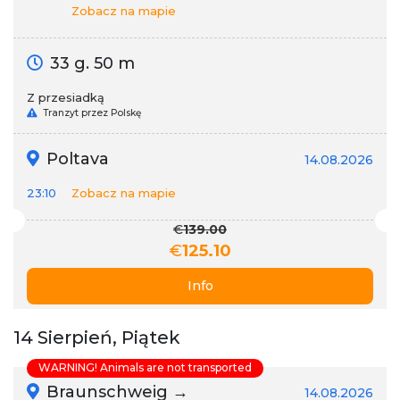
Zobacz na mapie
33 g. 50 m
Z przesiadką
Tranzyt przez Polskę
Poltava
14.08.2026
23:10
Zobacz na mapie
€
139.00
€
125.10
Info
14 Sierpień, Piątek
WARNING! Animals are not transported
Braunschweig →
14.08.2026