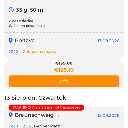
33 g. 50 m
Z przesiadką
Tranzyt przez Polskę
Poltava
13.08.2026
23:10
Zobacz na mapie
€
139.00
€
125.10
Info
13 Sierpień, Czwartek
WARNING! Animals are not transported
Braunschweig →
13.08.2026
13:20
ZOB, Berliner Platz 1