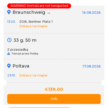
WARNING! Animals are not transported
Braunschweig →
16.08.2026
13:20
ZOB, Berliner Platz 1
Zobacz na mapie
33 g. 50 m
Z przesiadką
Tranzyt przez Polskę
Poltava
17.08.2026
23:10
Zobacz na mapie
€
139.00
Info