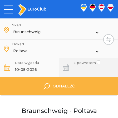
Skąd
Dokąd
Data wyjazdu
Z powrotem
ODNALEŹĆ
Braunschweig - Poltava