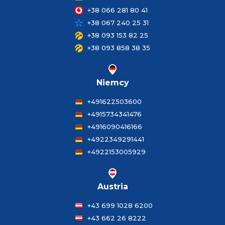
+38 066 281 80 41
+38 067 240 25 31
+38 093 153 82 25
+38 093 858 38 35
Niemcy
+491622503600
+4915734341476
+4916090416166
+4922349291441
+4922153005929
Austria
+43 699 1028 6200
+43 662 26 8222