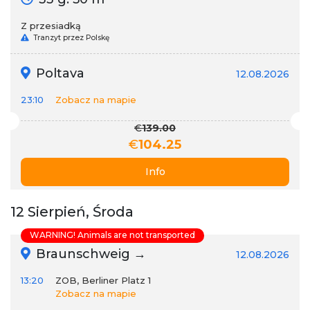
Z przesiadką
Tranzyt przez Polskę
Poltava
12.08.2026
23:10
Zobacz na mapie
€
139.00
€
104.25
Info
12 Sierpień, Środa
WARNING! Animals are not transported
Braunschweig →
12.08.2026
13:20
ZOB, Berliner Platz 1
Zobacz na mapie