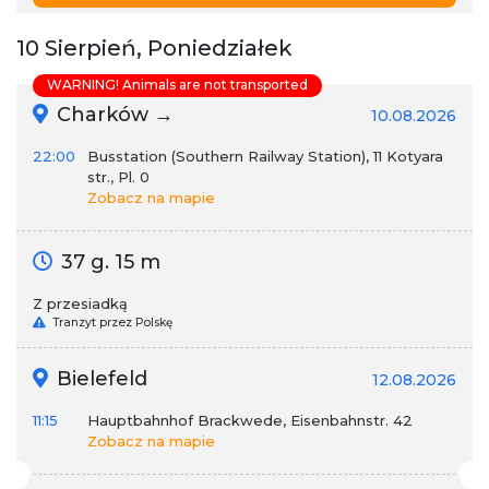
10 Sierpień, Poniedziałek
WARNING! Animals are not transported
Charków →
10.08.2026
22:00
Busstation (Southern Railway Station), 11 Kotyara
str., Pl. 0
Zobacz na mapie
37 g. 15 m
Z przesiadką
Tranzyt przez Polskę
Bielefeld
12.08.2026
11:15
Hauptbahnhof Brackwede, Eisenbahnstr. 42
Zobacz na mapie