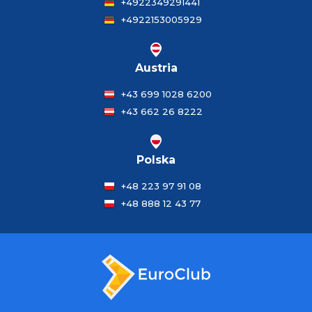
+4922349291441
+4922153005929
Austria
+43 699 1028 6200
+43 662 26 8222
Polska
+48 223 97 91 08
+48 888 12 43 77