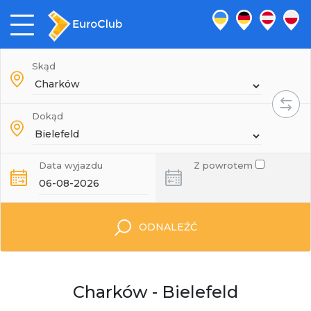
Skąd
Dokąd
Data wyjazdu
Z powrotem
ODNALEŹĆ
Charków - Bielefeld