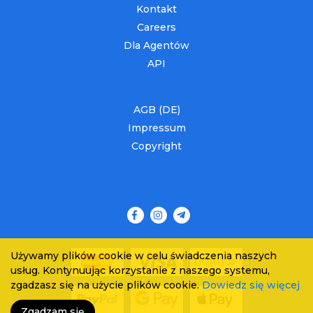
Kontakt
Careers
Dla Agentów
API
AGB (DE)
Impressum
Copyright
Używamy plików cookie w celu świadczenia naszych
usług. Kontynuując korzystanie z naszego systemu,
zgadzasz się na użycie plików cookie.
Dowiedz się więcej
Zgadzam się