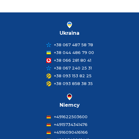
Ukraina
+38 067 487 58 78
+38 044 486 79 00
+38 066 281 80 41
+38 067 240 25 31
+38 093 153 82 25
+38 093 858 38 35
Niemcy
+491622503600
+4915734341476
+4916090416166