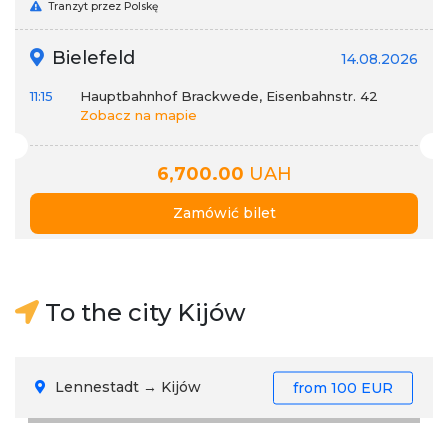
Tranzyt przez Polskę
Bielefeld
14.08.2026
11:15
Hauptbahnhof Brackwede, Eisenbahnstr. 42
Zobacz na mapie
6,700.00
UAH
Zamówić bilet
To the city Kijów
Lennestadt → Kijów
from
100 EUR