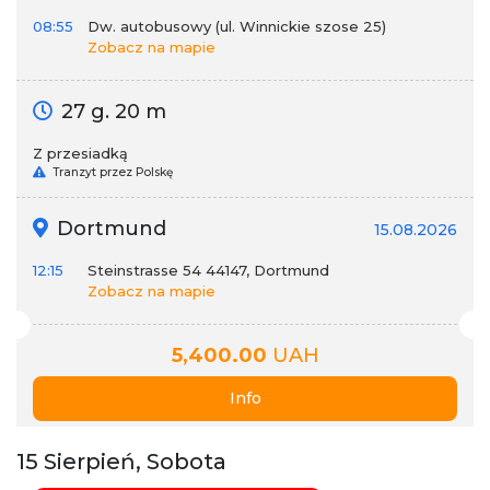
08:55
Dw. autobusowy (ul. Winnickie szose 25)
Zobacz na mapie
27 g. 20 m
Z przesiadką
Tranzyt przez Polskę
Dortmund
15.08.2026
12:15
Steinstrasse 54 44147, Dortmund
Zobacz na mapie
5,400.00
UAH
Info
15 Sierpień, Sobota