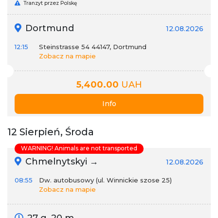
Tranzyt przez Polskę
Dortmund
12.08.2026
12:15
Steinstrasse 54 44147, Dortmund
Zobacz na mapie
5,400.00
UAH
Info
12 Sierpień, Środa
WARNING! Animals are not transported
Chmelnytskyi →
12.08.2026
08:55
Dw. autobusowy (ul. Winnickie szose 25)
Zobacz na mapie