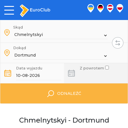
Skąd
Dokąd
Data wyjazdu
Z powrotem
ODNALEŹĆ
Chmelnytskyi - Dortmund