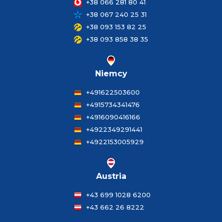
+38 066 281 80 41
+38 067 240 25 31
+38 093 153 82 25
+38 093 858 38 35
Niemcy
+491622503600
+4915734341476
+4916090416166
+4922349291441
+4922153005929
Austria
+43 699 1028 6200
+43 662 26 8222