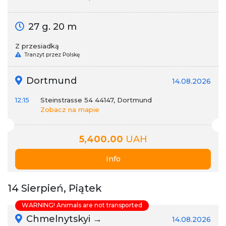
27 g. 20 m
Z przesiadką
Tranzyt przez Polskę
Dortmund
14.08.2026
12:15
Steinstrasse 54 44147, Dortmund
Zobacz na mapie
5,400.00
UAH
Info
14 Sierpień, Piątek
WARNING! Animals are not transported
Chmelnytskyi →
14.08.2026