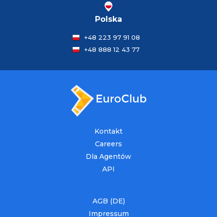
Polska
+48 223 97 91 08
+48 888 12 43 77
Kontakt
Careers
Dla Agentów
API
AGB (DE)
Impressum