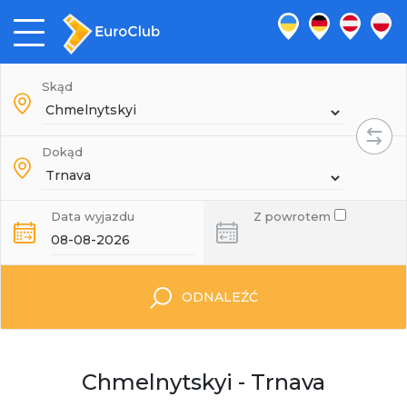
Skąd
Dokąd
Data wyjazdu
Z powrotem
ODNALEŹĆ
Chmelnytskyi - Trnava