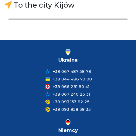
To the city Kijów
Ukraina
+38 067 487 58 78
+38 044 486 79 00
+38 066 281 80 41
+38 067 240 25 31
+38 093 153 82 25
+38 093 858 38 35
Niemcy