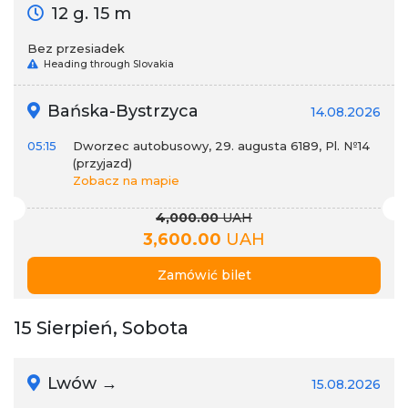
12 g. 15 m
Bez przesiadek
Heading through Slovakia
Bańska-Bystrzyca
14.08.2026
05:15
Dworzec autobusowy, 29. augusta 6189, Pl. №14
(przyjazd)
Zobacz na mapie
4,000.00
UAH
3,600.00
UAH
Zamówić bilet
15 Sierpień, Sobota
Lwów →
15.08.2026