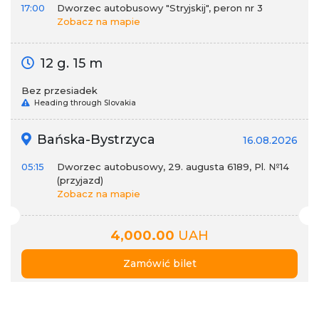
17:00
Dworzec autobusowy "Stryjskij", peron nr 3
Zobacz na mapie
12 g. 15 m
Bez przesiadek
Heading through Slovakia
Bańska-Bystrzyca
16.08.2026
05:15
Dworzec autobusowy, 29. augusta 6189, Pl. №14
(przyjazd)
Zobacz na mapie
4,000.00
UAH
Zamówić bilet