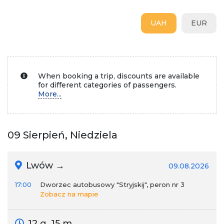
UAH
EUR
When booking a trip, discounts are available
for different categories of passengers.
More...
09 Sierpień, Niedziela
Lwów →
09.08.2026
17:00
Dworzec autobusowy "Stryjskij", peron nr 3
Zobacz na mapie
12 g. 15 m