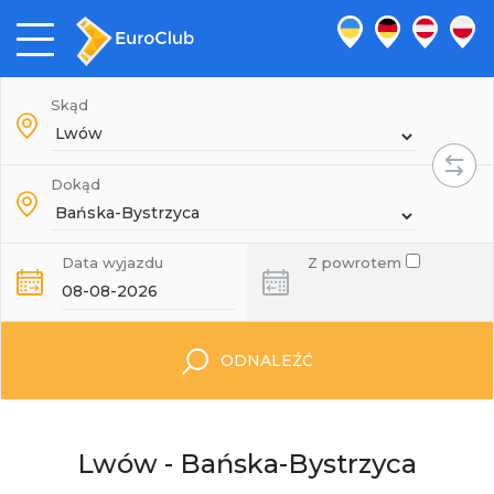
Skąd
Dokąd
Data wyjazdu
Z powrotem
ODNALEŹĆ
Lwów - Bańska-Bystrzyca