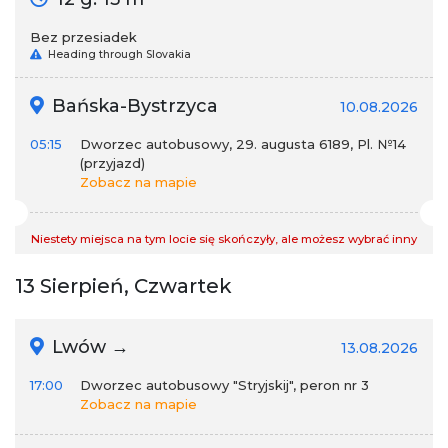
Bez przesiadek
Heading through Slovakia
Bańska-Bystrzyca
10.08.2026
05:15
Dworzec autobusowy, 29. augusta 6189, Pl. №14
(przyjazd)
Zobacz na mapie
Niestety miejsca na tym locie się skończyły, ale możesz wybrać inny
13 Sierpień, Czwartek
Lwów →
13.08.2026
17:00
Dworzec autobusowy "Stryjskij", peron nr 3
Zobacz na mapie