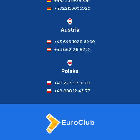
+4922349291441
+4922153005929
Austria
+43 699 1028 6200
+43 662 26 8222
Polska
+48 223 97 91 08
+48 888 12 43 77