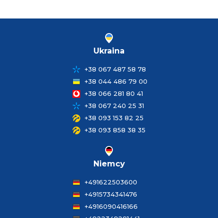
Ukraina
+38 067 487 58 78
+38 044 486 79 00
+38 066 281 80 41
+38 067 240 25 31
+38 093 153 82 25
+38 093 858 38 35
Niemcy
+491622503600
+4915734341476
+4916090416166