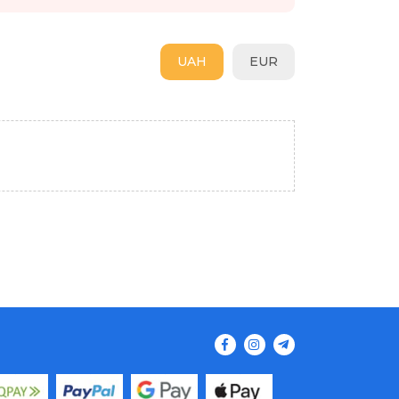
UAH
EUR