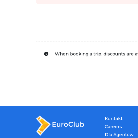
When booking a trip, discounts are av
Kontakt
Careers
Dla Agentów