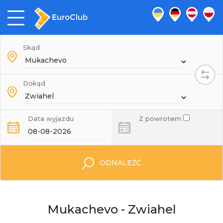
Skąd
Dokąd
Data wyjazdu
Z powrotem
ODNALEŹĆ
Mukachevo - Zwiahel