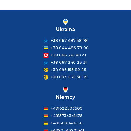
Ukraina
+38 067 487 58 78
+38 044 486 79 00
+38 066 281 80 41
+38 067 240 25 31
+38 093 153 82 25
+38 093 858 38 35
Niemcy
+491622503600
+4915734341476
+4916090416166
+4922349291441