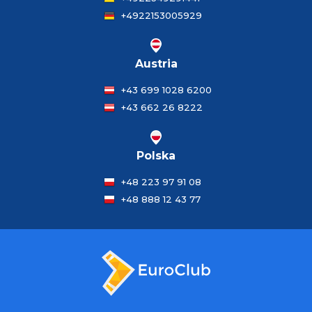
+4922153005929
Austria
+43 699 1028 6200
+43 662 26 8222
Polska
+48 223 97 91 08
+48 888 12 43 77