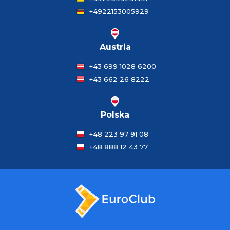
+4922153005929
Austria
+43 699 1028 6200
+43 662 26 8222
Polska
+48 223 97 91 08
+48 888 12 43 77