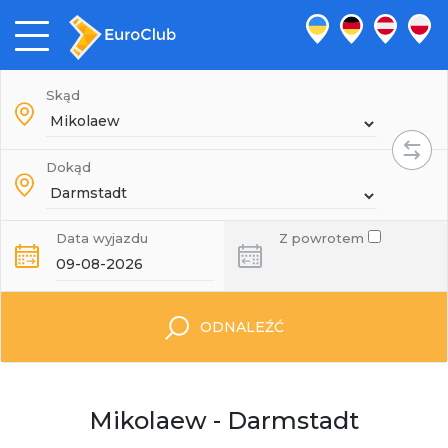
Skąd
Dokąd
Data wyjazdu
Z powrotem
ODNALEŹĆ
Mikolaew - Darmstadt