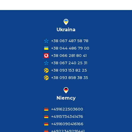
Ukraina
+38 067 487 58 78
+38 044 486 79 00
+38 066 281 80 41
+38 067 240 25 31
+38 093 153 82 25
+38 093 858 38 35
Niemcy
+491622503600
+4915734341476
+4916090416166
+4922349291441