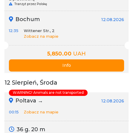
Tranzyt przez Polskę
Bochum
12.08.2026
12:35
Wittener Str., 2
Zobacz na mapie
5,850.00
UAH
Info
12 Sierpień, Środa
WARNING! Animals are not transported
Poltava →
12.08.2026
00:15
Zobacz na mapie
36 g. 20 m