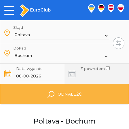
Skąd
Dokąd
Data wyjazdu
Z powrotem
ODNALEŹĆ
Poltava - Bochum