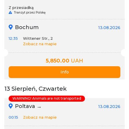
Z przesiadką
Tranzyt przez Polskę
Bochum
13.08.2026
12:35
Wittener Str., 2
Zobacz na mapie
5,850.00
UAH
Info
13 Sierpień, Czwartek
WARNING! Animals are not transported
Poltava →
13.08.2026
00:15
Zobacz na mapie