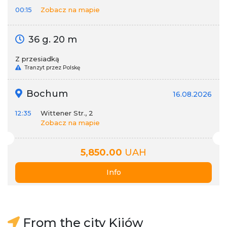
00:15
Zobacz na mapie
36 g. 20 m
Z przesiadką
Tranzyt przez Polskę
Bochum
16.08.2026
12:35
Wittener Str., 2
Zobacz na mapie
5,850.00
UAH
Info
From the city Kijów