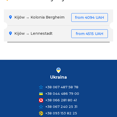
Kijów → Kolonia Bergheim
from
4094 UAH
Kijów → Lennestadt
from
4515 UAH
Ukraina
+38 067 487 58 78
+38 044 486 79 00
+38 066 281 80 41
+38 067 240 25 31
+38 093 153 82 25