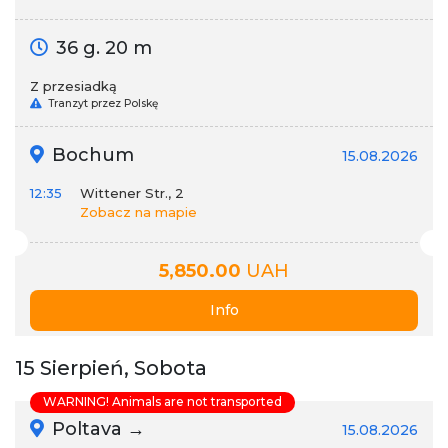
36 g. 20 m
Z przesiadką
Tranzyt przez Polskę
Bochum
15.08.2026
12:35
Wittener Str., 2
Zobacz na mapie
5,850.00
UAH
Info
15 Sierpień, Sobota
WARNING! Animals are not transported
Poltava →
15.08.2026