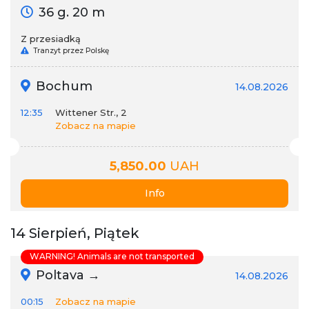
36 g. 20 m
Z przesiadką
Tranzyt przez Polskę
Bochum
14.08.2026
12:35
Wittener Str., 2
Zobacz na mapie
5,850.00
UAH
Info
14 Sierpień, Piątek
WARNING! Animals are not transported
Poltava →
14.08.2026
00:15
Zobacz na mapie