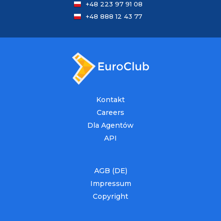
+48 223 97 91 08
+48 888 12 43 77
Kontakt
Careers
Dla Agentów
API
AGB (DE)
Impressum
Copyright