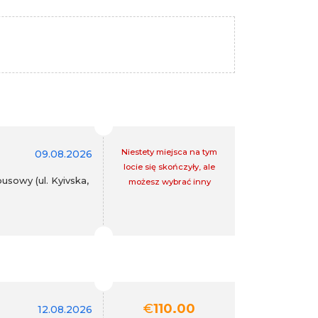
Niestety miejsca na tym
09.08.2026
locie się skończyły, ale
sowy (ul. Kyivska,
możesz wybrać inny
€
110.00
12.08.2026