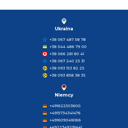
Ukraina
+38 067 487 58 78
+38 044 486 79 00
+38 066 281 80 41
+38 067 240 25 31
+38 093 153 82 25
+38 093 858 38 35
Niemcy
+491622503600
+4915734341476
+4916090416166
+4922349291441