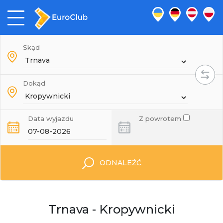
Skąd
Dokąd
Data wyjazdu
Z powrotem
ODNALEŹĆ
Trnava - Kropywnicki