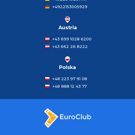
+4922153005929
Austria
+43 699 1028 6200
+43 662 26 8222
Polska
+48 223 97 91 08
+48 888 12 43 77