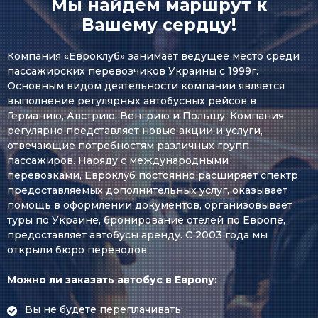
Мы найдём маршрут к
Вашему сердцу!
Компания «Евроклуб» занимает ведущее место среди
пассажирских перевозчиков Украины с 1999г.
Основным видом деятельности компании является
выполнение регулярных автобусных рейсов в
Германию, Австрию, Венгрию и Польшу. Компания
регулярно представляет новые акции и услуги,
отвечающие потребностям различных групп
пассажиров. Наряду с международными
перевозками, Евроклуб постоянно расширяет спектр
предоставляемых дополнительных услуг, оказывает
помощь в оформлении документов, организовывает
туры по Украине, бронирование отелей по Европе,
предоставляет автобусы аренду. С 2003 года мы
открыли бюро переводов.
Можно ли заказать автобус в Европу:
Вы не будете переплачивать;