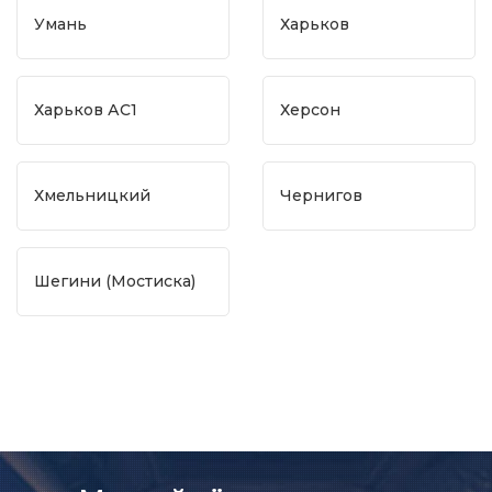
Умань
Харьков
Харьков АС1
Херсон
Хмельницкий
Чернигов
Шегини (Мостиска)