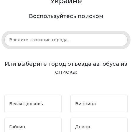
Украине
Воспользуйтесь поиском
Или выберите город отъезда автобуса из
списка:
Белая Церковь
Винница
Гайсин
Днепр