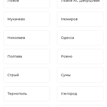
Львов
Львов АС Дворцовая
Мукачево
Немиров
Николаев
Одесса
Полтава
Ровно
Стрый
Сумы
Тернополь
Ужгород