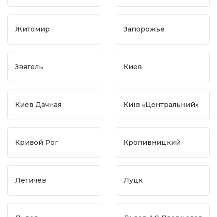
Житомир
Запорожье
Звягель
Киев
Киев Дачная
Київ «Центральний»
Кривой Рог
Кропивницкий
Летичев
Луцк