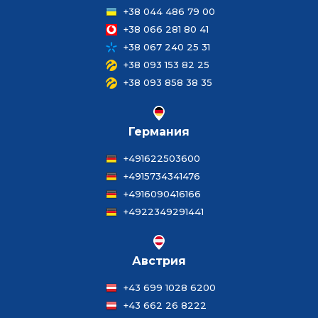
+38 044 486 79 00
+38 066 281 80 41
+38 067 240 25 31
+38 093 153 82 25
+38 093 858 38 35
Германия
+491622503600
+4915734341476
+4916090416166
+4922349291441
Австрия
+43 699 1028 6200
+43 662 26 8222