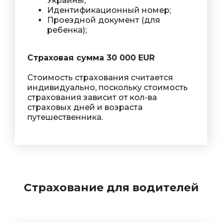
Украины;
Идентификационный номер;
Проездной документ (для
ребенка);
Страховая сумма 30 000 EUR
Стоимость страхования считается
индивидуально, поскольку стоимость
страхования зависит от кол-ва
страховых дней и возраста
путешественника.
Страхование для водителей