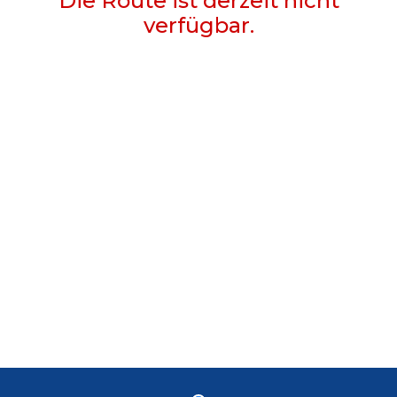
Die Route ist derzeit nicht
verfügbar.