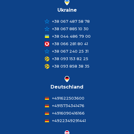
Ukraine
+38 067 487 58 78
+38 067 885 10 30
+38 044 486 79 00
+38 066 281 80 41
+38 067 240 25 31
+38 093 153 82 25
+38 093 858 38 35
Deutschland
+491622503600
+4915734341476
+4916090416166
+4922349291441