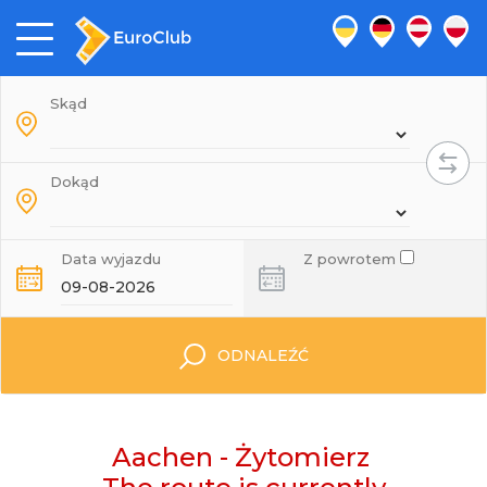
Skąd
Dokąd
Data wyjazdu
Z powrotem
ODNALEŹĆ
Aachen - Żytomierz