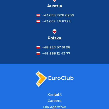
Austria
+43 699 1028 6200
+43 662 26 8222
Polska
+48 223 97 91 08
+48 888 12 43 77
Kontakt
Careers
Dla Agentów