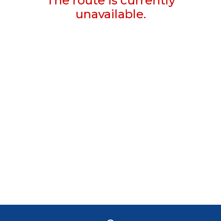
The route is currently
unavailable.