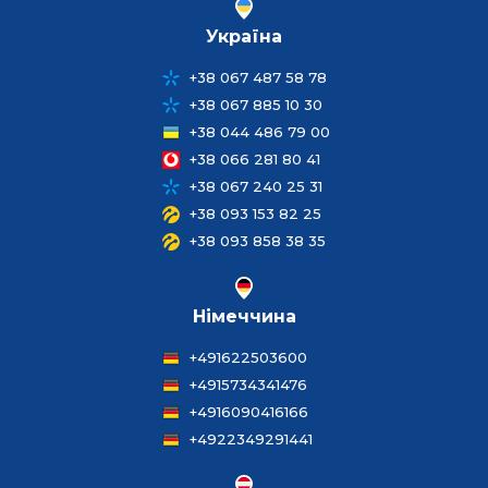
Україна
+38 067 487 58 78
+38 067 885 10 30
+38 044 486 79 00
+38 066 281 80 41
+38 067 240 25 31
+38 093 153 82 25
+38 093 858 38 35
Німеччина
+491622503600
+4915734341476
+4916090416166
+4922349291441