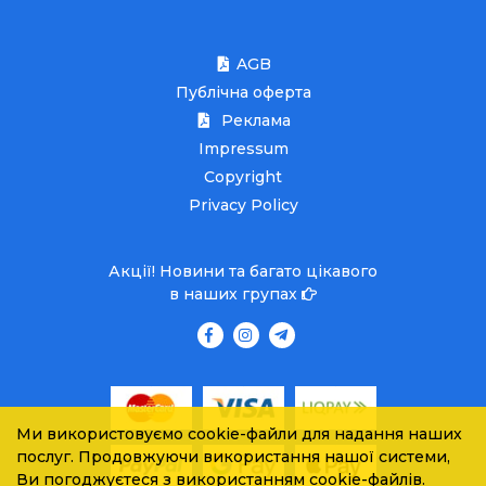
AGB
Публічна оферта
Реклама
Impressum
Copyright
Privacy Policy
Акції! Новини та багато цікавого
в наших групах
Ми використовуємо cookie-файли для надання наших
послуг. Продовжуючи використання нашої системи,
Ви погоджуєтеся з використанням cookie-файлів.