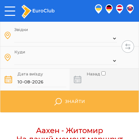
Звідки
Куди
Дата виїзду
Назад
ЗНАЙТИ
Аахен - Житомир