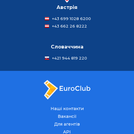
Австрія
+43 699 1028 6200
+43 662 26 8222
Словаччина
+421 944 819 220
Наші контакти
Вакансії
Для агентів
API