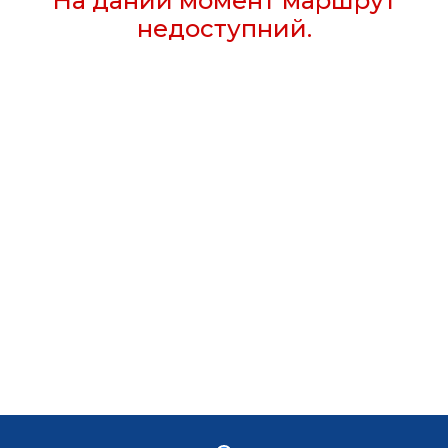
На даний момент маршрут
недоступний.