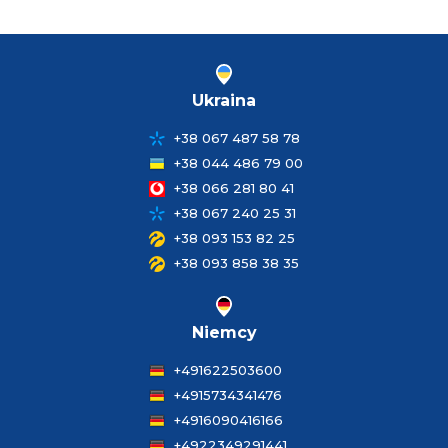
Ukraina
+38 067 487 58 78
+38 044 486 79 00
+38 066 281 80 41
+38 067 240 25 31
+38 093 153 82 25
+38 093 858 38 35
Niemcy
+491622503600
+4915734341476
+4916090416166
+4922349291441