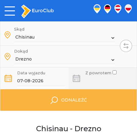
Skąd
Dokąd
Data wyjazdu
Z powrotem
ODNALEŹĆ
Chisinau - Drezno