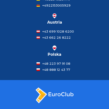
+4922153005929
Austria
+43 699 1028 6200
+43 662 26 8222
Polska
+48 223 97 91 08
+48 888 12 43 77