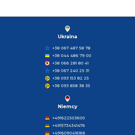
Ukraina
+38 067 487 58 78
+38 044 486 79 00
+38 066 281 80 41
+38 067 240 25 31
+38 093 153 82 25
+38 093 858 38 35
Niemcy
+491622503600
+4915734341476
+4916090416166