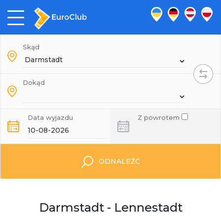
Skąd
Dokąd
Data wyjazdu
Z powrotem
ODNALEŹĆ
Darmstadt - Lennestadt