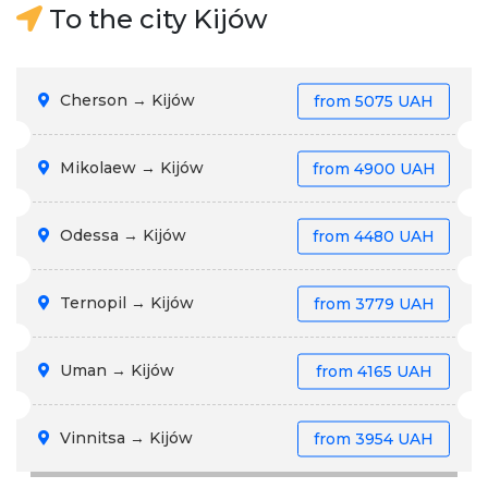
To the city Kijów
Cherson → Kijów
from
5075 UAH
Mikolaew → Kijów
from
4900 UAH
Odessa → Kijów
from
4480 UAH
Ternopil → Kijów
from
3779 UAH
Uman → Kijów
from
4165 UAH
Vinnitsa → Kijów
from
3954 UAH