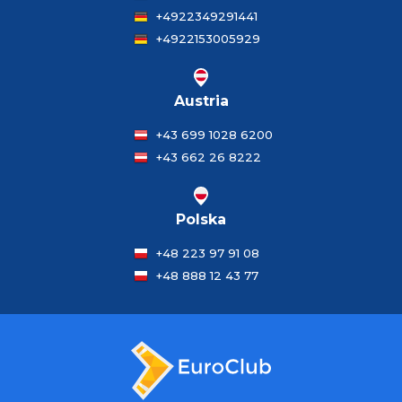
+4922349291441
+4922153005929
Austria
+43 699 1028 6200
+43 662 26 8222
Polska
+48 223 97 91 08
+48 888 12 43 77