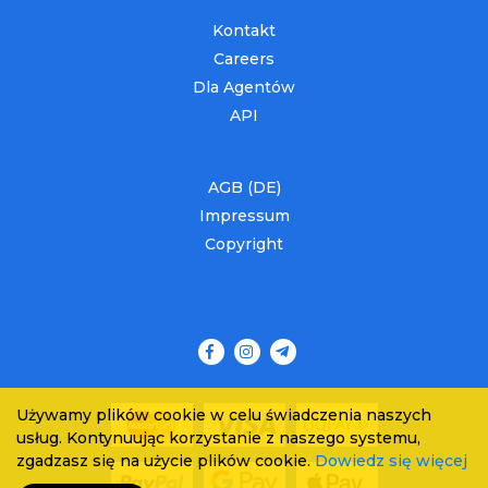
Kontakt
Careers
Dla Agentów
API
AGB (DE)
Impressum
Copyright
Używamy plików cookie w celu świadczenia naszych
usług. Kontynuując korzystanie z naszego systemu,
zgadzasz się na użycie plików cookie.
Dowiedz się więcej